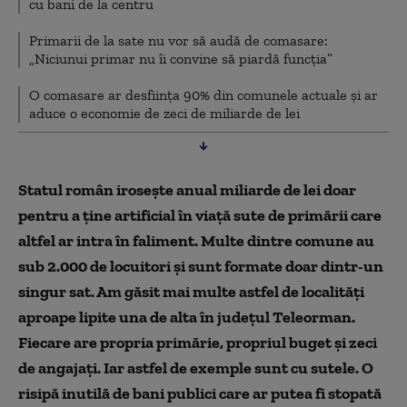
cu bani de la centru
Primarii de la sate nu vor să audă de comasare:
„Niciunui primar nu îi convine să piardă funcția”
O comasare ar desființa 90% din comunele actuale și ar
aduce o economie de zeci de miliarde de lei
Statul român irosește anual miliarde de lei doar
pentru a ține artificial în viață sute de primării care
altfel ar intra în faliment. Multe dintre comune au
sub 2.000 de locuitori și sunt formate doar dintr-un
singur sat. Am găsit mai multe astfel de localități
aproape lipite una de alta în județul Teleorman.
Fiecare are propria primărie, propriul buget și zeci
de angajați. Iar astfel de exemple sunt cu sutele. O
risipă inutilă de bani publici care ar putea fi stopată