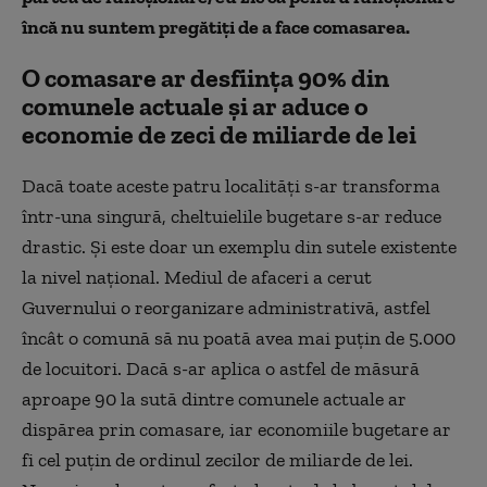
încă nu suntem pregătiți de a face comasarea.
O comasare ar desființa 90% din
comunele actuale și ar aduce o
economie de zeci de miliarde de lei
Dacă toate aceste patru localități s-ar transforma
într-una singură, cheltuielile bugetare s-ar reduce
drastic. Și este doar un exemplu din sutele existente
la nivel național. Mediul de afaceri a cerut
Guvernului o reorganizare administrativă, astfel
încât o comună să nu poată avea mai puțin de 5.000
de locuitori. Dacă s-ar aplica o astfel de măsură
aproape 90 la sută dintre comunele actuale ar
dispărea prin comasare, iar economiile bugetare ar
fi cel puțin de ordinul zecilor de miliarde de lei.