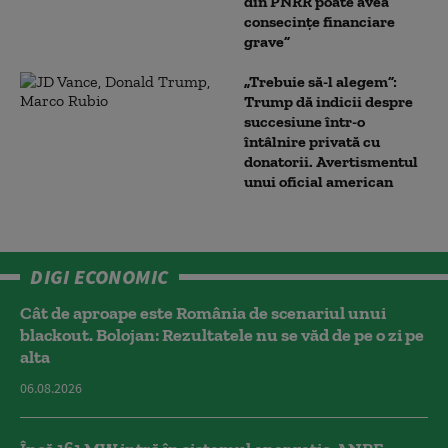
din PNRR poate avea
consecințe financiare
grave”
„Trebuie să-l alegem”:
Trump dă indicii despre
succesiune într-o
întâlnire privată cu
donatorii. Avertismentul
unui oficial american
DIGI ECONOMIC
Cât de aproape este România de scenariul unui
blackout. Bolojan: Rezultatele nu se văd de pe o zi pe
alta
06.08.2026