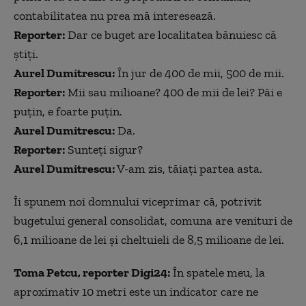
contabilitatea nu prea mă interesează.
Reporter:
Dar ce buget are localitatea bănuiesc că
știți.
Aurel Dumitrescu:
În jur de 400 de mii, 500 de mii.
Reporter:
Mii sau milioane? 400 de mii de lei? Păi e
puțin, e foarte puțin.
Aurel Dumitrescu:
Da.
Reporter:
Sunteți sigur?
Aurel Dumitrescu:
V-am zis, tăiați partea asta.
Îi spunem noi domnului viceprimar că, potrivit
bugetului general consolidat, comuna are venituri de
6,1 milioane de lei și cheltuieli de 8,5 milioane de lei.
Toma Petcu, reporter Digi24:
În spatele meu, la
aproximativ 10 metri este un indicator care ne