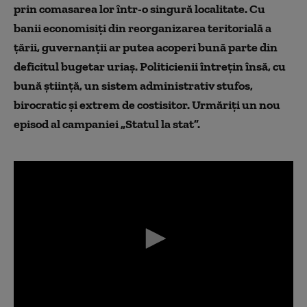
prin comasarea lor într-o singură localitate. Cu
banii economisiți din reorganizarea teritorială a
țării, guvernanții ar putea acoperi bună parte din
deficitul bugetar uriaș. Politicienii întrețin însă, cu
bună știință, un sistem administrativ stufos,
birocratic și extrem de costisitor. Urmăriți un nou
episod al campaniei „Statul la stat”.