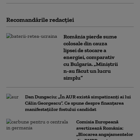
Recomandările redacţiei
România pierde sume
colosale din cauza
lipsei de stocare a
energiei, comparativ
cu Bulgaria. „Miniștrii
n-au făcut un lucru
simplu”
Dan Dungaciu: „În AUR există simpatizanți ai lui
Călin Georgescu”. Ce spune despre finanțarea
manifestațiilor fostului candidat
Comisia Europeană
avertizează România:
„Blocarea angajamentelor