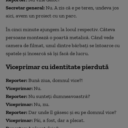
Secretar general:
Nu. A zis că e pe teren, undeva jos
aici, avem un proiect cu un parc.
În cinci minute ajungem la locul respectiv. Câteva
persoane montează o poartă metalică. Când vede
camera de filmat, unul dintre bărbați se întoarce cu
spatele și încearcă să își facă de lucru.
Viceprimar cu identitate pierdută
Reporter:
Bună ziua, domnul vice?!
Viceprimar:
Nu.
Reporter:
Nu sunteți dumneavoastră?
Viceprimar:
Nu, nu.
Reporter:
Dar unde îl găsesc și eu pe domnul vice?
Viceprimar:
Păi, a fost, dar a plecat.