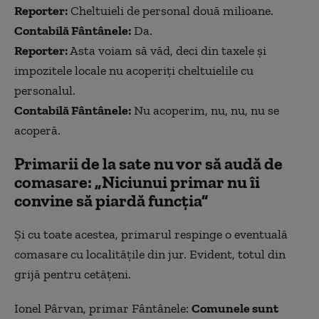
Reporter:
Cheltuieli de personal două milioane.
Contabilă Fântânele:
Da.
Reporter:
Asta voiam să văd, deci din taxele și
impozitele locale nu acoperiți cheltuielile cu
personalul.
Contabilă Fântânele:
Nu acoperim, nu, nu, nu se
acoperă.
Primarii de la sate nu vor să audă de
comasare: „N
iciunui primar nu îi
convine să piardă funcția”
Și cu toate acestea, primarul respinge o eventuală
comasare cu localitățile din jur. Evident, totul din
grijă pentru cetățeni.
Ionel Pârvan, primar Fântânele:
Comunele sunt