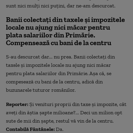
sunt nici mulți nici puțini, dar ne-am descurcat.
Banii colectați din taxele și impozitele
locale nu ajung nici măcar pentru
plata salariilor din Primărie.
Compensează cu bani de la centru
S-au descurcat dar... nu prea. Banii colectați din
taxele și impozitele locale nu ajung nici măcar
pentru plata salariilor din Primărie. Așa că, se
compesează cu bani de la centru, adică din
buzunarele tuturor românilor.
Reporter:
Și venituri proprii din taxe și impozite, cât
aveți din ăștia șapte milioane?... Deci un milion opt
sute de mii din șapte, restul vă vin de la centru.
Contabilă Fântânele:
Da.