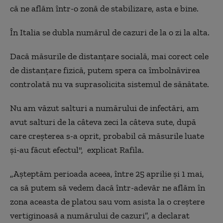
că ne aflăm într-o zonă de stabilizare, asta e bine.
În Italia se dubla numărul de cazuri de la o zi la alta.
Dacă măsurile de distanțare socială, mai corect cele
de distanțare fizică, putem spera ca îmbolnăvirea
controlată nu va suprasolicita sistemul de sănătate.
Nu am văzut salturi a numărului de infectări, am
avut salturi de la câteva zeci la câteva sute, după
care creșterea s-a oprit, probabil că măsurile luate
și-au făcut efectul", explicat Rafila.
„Așteptăm perioada aceea, între 25 aprilie și 1 mai,
ca să putem să vedem dacă într-adevăr ne aflăm în
zona aceasta de platou sau vom asista la o creștere
vertiginoasă a numărului de cazuri”, a declarat