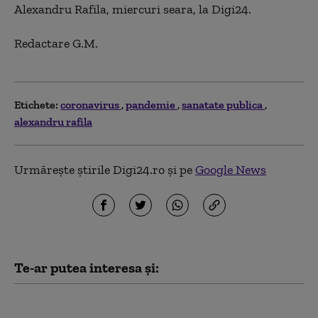
Alexandru Rafila, miercuri seara, la Digi24.
Redactare G.M.
Etichete:
coronavirus
pandemie
sanatate publica
alexandru rafila
Urmărește știrile Digi24.ro și pe
Google News
Te-ar putea interesa și:
Scandal între Raed