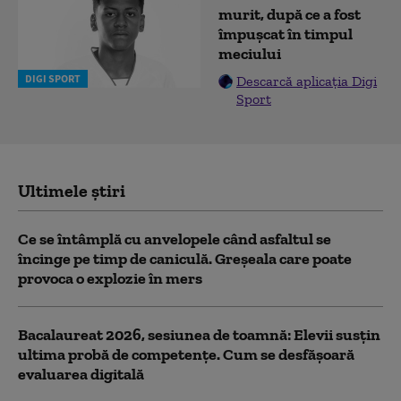
murit, după ce a fost
împușcat în timpul
meciului
DIGI SPORT
Descarcă aplicația Digi
Sport
Ultimele știri
Ce se întâmplă cu anvelopele când asfaltul se
încinge pe timp de caniculă. Greșeala care poate
provoca o explozie în mers
Bacalaureat 2026, sesiunea de toamnă: Elevii susțin
ultima probă de competențe. Cum se desfășoară
evaluarea digitală