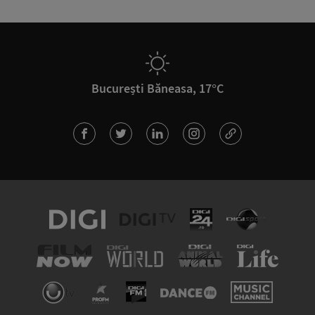
București Băneasa, 17°C