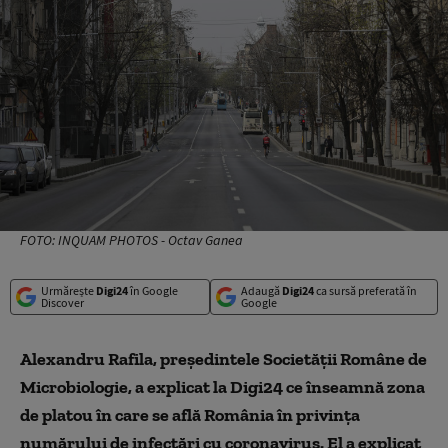
FOTO: INQUAM PHOTOS - Octav Ganea
Urmărește
Digi24
în Google
Adaugă
Digi24
ca sursă preferată în
Discover
Google
Alexandru Rafila, președintele Societății Române de
Microbiologie, a explicat la Digi24 ce înseamnă zona
de platou în care se află România în privința
numărului de infectări cu coronavirus. El a explicat