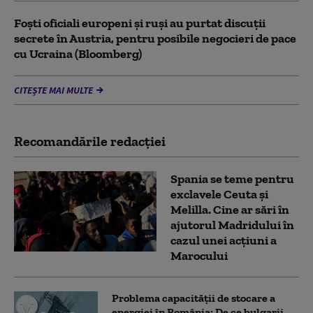
Foști oficiali europeni și ruși au purtat discuții
secrete în Austria, pentru posibile negocieri de pace
cu Ucraina (Bloomberg)
CITEȘTE MAI MULTE
Recomandările redacţiei
Spania se teme pentru
exclavele Ceuta și
Melilla. Cine ar sări în
ajutorul Madridului în
cazul unei acțiuni a
Marocului
Problema capacității de stocare a
energiei în România: De ce bulgarii