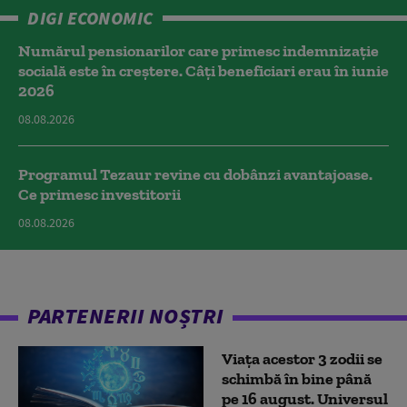
DIGI ECONOMIC
Numărul pensionarilor care primesc indemnizaţie
socială este în creștere. Câți beneficiari erau în iunie
2026
08.08.2026
Programul Tezaur revine cu dobânzi avantajoase.
Ce primesc investitorii
08.08.2026
PARTENERII NOȘTRI
Viața acestor 3 zodii se
schimbă în bine până
pe 16 august. Universul