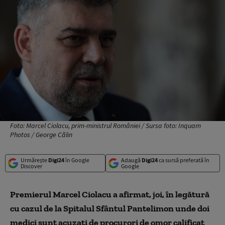
Foto: Marcel Ciolacu, prim-ministrul României / Sursa foto: Inquam
Photos / George Călin
Urmărește
Digi24
în Google
Adaugă
Digi24
ca sursă preferată în
Discover
Google
Premierul Marcel Ciolacu a afirmat, joi, în legătură
cu cazul de la Spitalul Sfântul Pantelimon unde doi
medici sunt acuzaţi de procurori de omor calificat