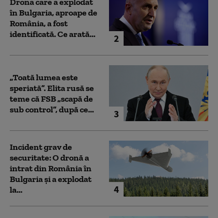
Drona care a explodat
în Bulgaria, aproape de
România, a fost
identificată. Ce arată...
2
„Toată lumea este
speriată”. Elita rusă se
teme că FSB „scapă de
sub control”, după ce...
3
Incident grav de
securitate: O dronă a
intrat din România în
Bulgaria şi a explodat
4
la...