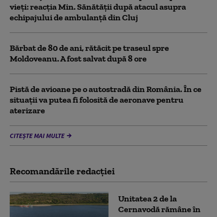
vieți: reacția Min. Sănătății după atacul asupra
echipajului de ambulanță din Cluj
Bărbat de 80 de ani, rătăcit pe traseul spre
Moldoveanu. A fost salvat după 8 ore
Pistă de avioane pe o autostradă din România. În ce
situații va putea fi folosită de aeronave pentru
aterizare
CITEȘTE MAI MULTE
Recomandările redacţiei
Unitatea 2 de la
Cernavodă rămâne în