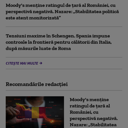
Moody's menține ratingul de țară al României, cu
perspectivă negativă. Nazare: „Stabilitatea politică
este atent monitorizată”
Tensiuni maxime în Schengen. Spania impune
controale la frontieră pentru călătorii din Italia,
după măsurile luate de Roma
CITEȘTE MAI MULTE
Recomandările redacţiei
Moody's menține
ratingul de țară al
României, cu
perspectivă negativă.
Nazare: „Stabilitatea