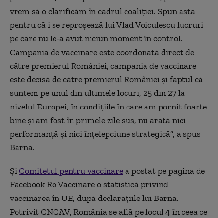
vrem să o clarificăm în cadrul coaliției. Spun asta
pentru că i se reproșează lui Vlad Voiculescu lucruri
pe care nu le-a avut niciun moment în control.
Campania de vaccinare este coordonată direct de
către premierul României, campania de vaccinare
este decisă de către premierul României și faptul că
suntem pe unul din ultimele locuri, 25 din 27 la
nivelul Europei, în condițiile în care am pornit foarte
bine și am fost în primele zile sus, nu arată nici
performanță și nici înțelepciune strategică”, a spus
Barna.
Și
Comitetul pentru vaccinare
a postat pe pagina de
Facebook Ro Vaccinare o statistică privind
vaccinarea în UE, după declarațiile lui Barna.
Potrivit CNCAV,
România se află pe locul 4 în ceea ce