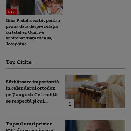
UTV
Gina Pistol a vorbit pentru
prima dată despre relația
cu tatăl ei. Cum i-a
schimbat viața fiica sa,
Josephine
Top Citite
Sărbătoare importantă
în calendarul ortodox
pe 7 august: Ce tradiții
se respectă și cui...
1
Tupeul unui primar
PSD după ce a încasat