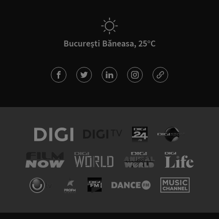
București Băneasa, 25°C