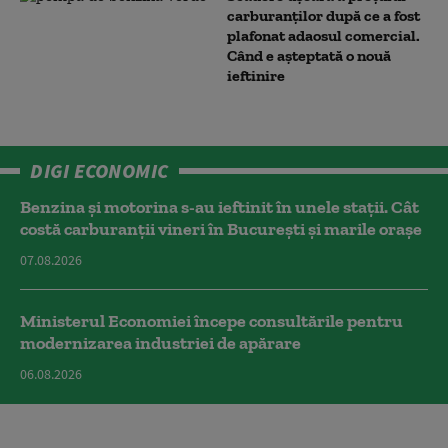
carburanților după ce a fost
plafonat adaosul comercial.
Când e așteptată o nouă
ieftinire
DIGI ECONOMIC
Benzina și motorina s-au ieftinit în unele stații. Cât
costă carburanții vineri în București și marile orașe
07.08.2026
Ministerul Economiei începe consultările pentru
modernizarea industriei de apărare
06.08.2026