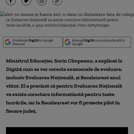
La Evaluarea Națională va exista corectare informatizată pentru
toate lucrările, a spus ministrul Educației. Foto: GettyImages
Urmărește
Digi24
în Google
Adaugă
Digi24
ca sursă preferată în
Discover
Google
Ministrul Educației, Sorin Cîmpeanu, a explicat la
Digi24 cum se vor corecta examenele de evaluare,
inclusiv Evaluarea Națională, și Bacalaureat anul
viitor. El a precizat că pentru Evaluarea Națională
va exista corectare informatizată pentru toate
lucrările, iar la Bacalaureat vor fi proiecte pilot în
fiecare județ.