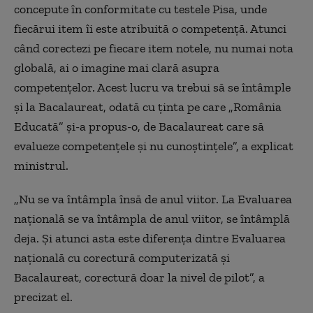
concepute în conformitate cu testele Pisa, unde
fiecărui item îi este atribuită o competență. Atunci
când corectezi pe fiecare item notele, nu numai nota
globală, ai o imagine mai clară asupra
competențelor. Acest lucru va trebui să se întâmple
și la Bacalaureat, odată cu ținta pe care „România
Educată” și-a propus-o, de Bacalaureat care să
evalueze competențele și nu cunoștințele”, a explicat
ministrul.
„Nu se va întâmpla însă de anul viitor. La Evaluarea
națională se va întâmpla de anul viitor, se întâmplă
deja. Și atunci asta este diferența dintre Evaluarea
națională cu corectură computerizată și
Bacalaureat, corectură doar la nivel de pilot”, a
precizat el.