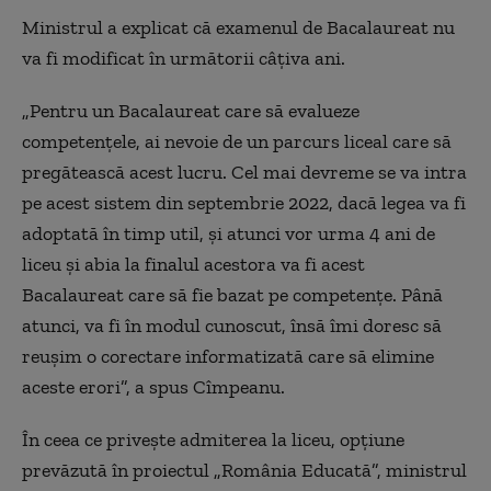
Ministrul a explicat că examenul de Bacalaureat nu
va fi modificat în următorii câțiva ani.
„Pentru un Bacalaureat care să evalueze
competențele, ai nevoie de un parcurs liceal care să
pregătească acest lucru. Cel mai devreme se va intra
pe acest sistem din septembrie 2022, dacă legea va fi
adoptată în timp util, și atunci vor urma 4 ani de
liceu și abia la finalul acestora va fi acest
Bacalaureat care să fie bazat pe competențe. Până
atunci, va fi în modul cunoscut, însă îmi doresc să
reușim o corectare informatizată care să elimine
aceste erori”, a spus Cîmpeanu.
În ceea ce privește admiterea la liceu, opțiune
prevăzută în proiectul „România Educată”, ministrul