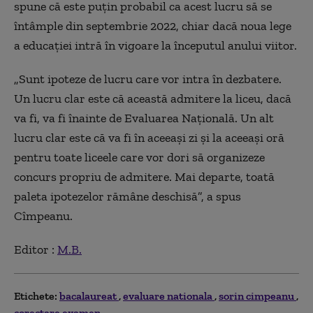
spune că este puțin probabil ca acest lucru să se
întâmple din septembrie 2022, chiar dacă noua lege
a educației intră în vigoare la începutul anului viitor.
„Sunt ipoteze de lucru care vor intra în dezbatere.
Un lucru clar este că această admitere la liceu, dacă
va fi, va fi înainte de Evaluarea Națională. Un alt
lucru clar este că va fi în aceeași zi și la aceeași oră
pentru toate liceele care vor dori să organizeze
concurs propriu de admitere. Mai departe, toată
paleta ipotezelor rămâne deschisă”, a spus
Cîmpeanu.
Editor :
M.B.
Etichete:
bacalaureat
evaluare nationala
sorin cimpeanu
corectare examen