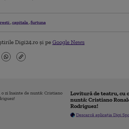
resti
capitala
furtuna
tirile Digi24.ro și pe
Google News
Lovitură de teatru, cu o
nuntă: Cristiano Ronal
Rodriguez!
Descarcă aplicația Digi Sp