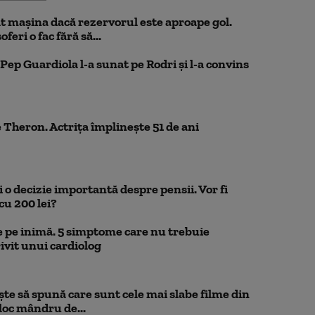
 mașina dacă rezervorul este aproape gol.
feri o fac fără să...
Pep Guardiola l-a sunat pe Rodri și l-a convins
 Theron. Actrița împlinește 51 de ani
 o decizie importantă despre pensii. Vor fi
cu 200 lei?
 pe inimă. 5 simptome care nu trebuie
ivit unui cardiolog
te să spună care sunt cele mai slabe filme din
loc mândru de...