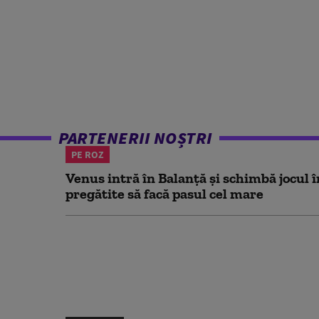
PARTENERII NOȘTRI
PE ROZ
Venus intră în Balanță și schimbă jocul î
pregătite să facă pasul cel mare