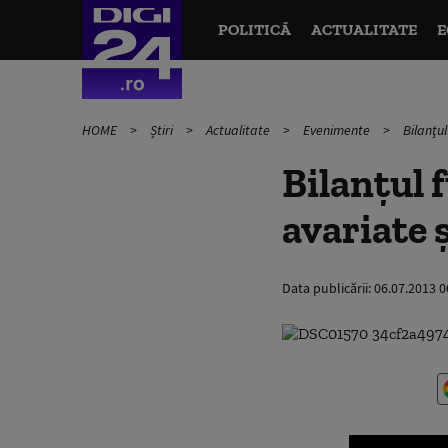
POLITICĂ
ACTUALITATE
E
HOME
Știri
Actualitate
Evenimente
Bilanţul
Bilanţul 
avariate 
Data publicării:
06.07.2013 0