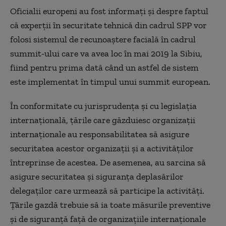
Oficialii europeni au fost informaţi şi despre faptul
că experţii în securitate tehnică din cadrul SPP vor
folosi sistemul de recunoaştere facială în cadrul
summit-ului care va avea loc în mai 2019 la Sibiu,
fiind pentru prima dată când un astfel de sistem
este implementat în timpul unui summit european.
În conformitate cu jurisprudenţa şi cu legislaţia
internaţională, ţările care găzduiesc organizaţii
internaţionale au responsabilitatea să asigure
securitatea acestor organizaţii şi a activităţilor
întreprinse de acestea. De asemenea, au sarcina să
asigure securitatea şi siguranţa deplasărilor
delegaţilor care urmează să participe la activităţi.
Ţările gazdă trebuie să ia toate măsurile preventive
şi de siguranţă faţă de organizaţiile internaţionale