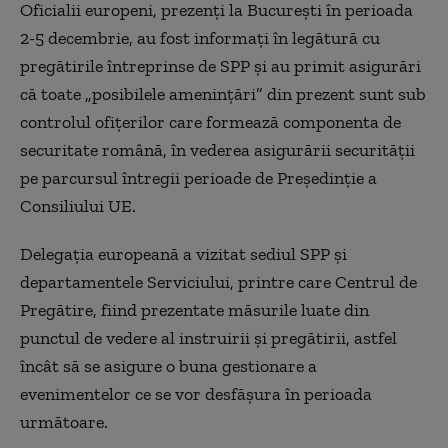
Oficialii europeni, prezenţi la Bucureşti în perioada
2-5 decembrie, au fost informaţi în legătură cu
pregătirile întreprinse de SPP şi au primit asigurări
că toate „posibilele ameninţări” din prezent sunt sub
controlul ofiţerilor care formează componenta de
securitate română, în vederea asigurării securităţii
pe parcursul întregii perioade de Preşedinţie a
Consiliului UE.
Delegaţia europeană a vizitat sediul SPP şi
departamentele Serviciului, printre care Centrul de
Pregătire, fiind prezentate măsurile luate din
punctul de vedere al instruirii şi pregătirii, astfel
încât să se asigure o buna gestionare a
evenimentelor ce se vor desfăşura în perioada
următoare.