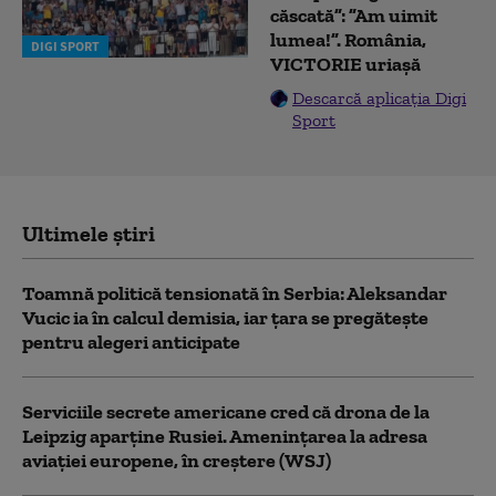
căscată”: ”Am uimit
lumea!”. România,
DIGI SPORT
VICTORIE uriașă
Descarcă aplicația Digi
Sport
Ultimele știri
Toamnă politică tensionată în Serbia: Aleksandar
Vucic ia în calcul demisia, iar țara se pregătește
pentru alegeri anticipate
Serviciile secrete americane cred că drona de la
Leipzig aparține Rusiei. Amenințarea la adresa
aviației europene, în creștere (WSJ)