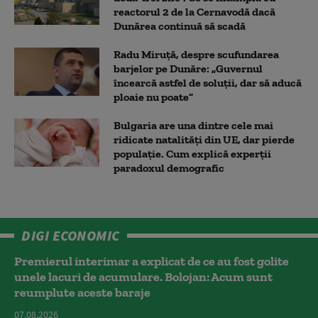
reactorul 2 de la Cernavodă dacă
Dunărea continuă să scadă
Radu Miruță, despre scufundarea
barjelor pe Dunăre: „Guvernul
încearcă astfel de soluții, dar să aducă
ploaie nu poate”
Bulgaria are una dintre cele mai
ridicate natalități din UE, dar pierde
populație. Cum explică experții
paradoxul demografic
DIGI ECONOMIC
Premierul interimar a explicat de ce au fost golite
unele lacuri de acumulare. Bolojan: Acum sunt
reumplute aceste baraje
07.08.2026