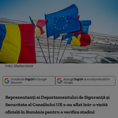
Foto: Shutterstock
Urmărește
Digi24
în Google
Adaugă
Digi24
ca sursă preferată în
Discover
Google
Reprezentanţi ai Departamentului de Siguranţă şi
Securitate al Consiliului UE s-au aflat într-o vizită
oficială în România pentru a verifica stadiul