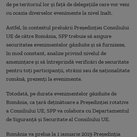
de pe teritoriul lor şi faţă de delegaţiile care vor veni
cu ocazia diverselor evenimente la nivel înalt.
Astfel, în contextul preluării Preşedinţiei Consiliului
UE de către România, SPP trebuie să asigure
securitatea evenimentelor găzduite şi să furnizeze,
în mod constant, analize privind nivelul de
ameninţare şi să întreprindă verificări de securitate
pentru toţi participanţii, străini sau de naţionalitate
română, prezenţi la evenimente.
Totodată, pe durata evenimentelor găzduite de
România, ca ţară deţinătoare a Preşedinţiei rotative
a Consiliului UE, SPP va colabora cu Departamentul
de Siguranţă şi Securitate al Consiliului UE.
România va prelua la 1 ianuarie 2019 Preşedinţia