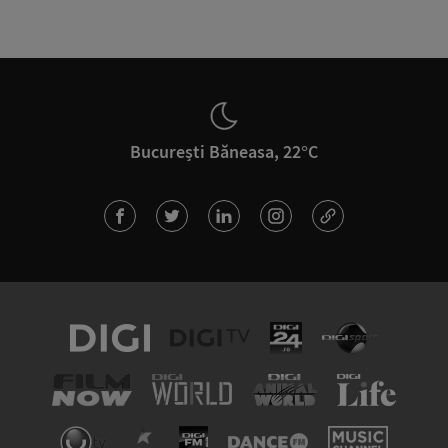
București Băneasa, 22°C