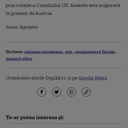
prin rotaţie a Consiliului UE. Aceasta este asigurată
în prezent de Austria.
Sursa: Agerpres
Etichete:
uniunea europeana
spp
recunoastere faciala
summit sibiu
Urmărește știrile Digi24.ro și pe
Google News
Te-ar putea interesa și: