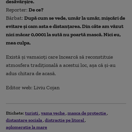
desăvârșire.
Reporter:
De ce?
Bărbat:
După cum se vede, umăr la umăr, mișcări de
evitare și cam asta e distanțarea. Din câte am văzut
nici măcar 0,0001 la sută nu poartă mască. Nici eu,
mea culpa.
Există și vamaioți care încearcă să reconstituie
atmosfera tradițională a acestui loc, așa că și-au
adus chitara de acasă.
Editor web: Liviu Cojan
Etichete:
turisti
vama veche
masca de protectie
distantare sociala
distractie pe litoral
aglomeratie la mare