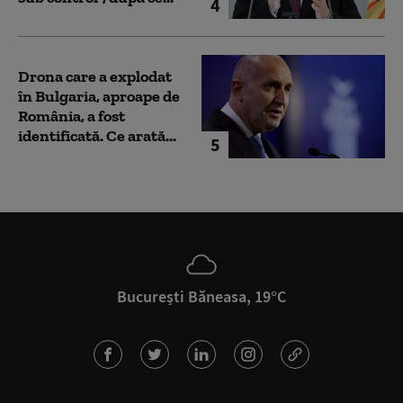
4
Drona care a explodat
în Bulgaria, aproape de
România, a fost
identificată. Ce arată...
5
București Băneasa, 19°C