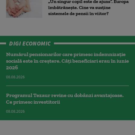
„Un singur copil este de ajuns”. Europa
îmbătrânește. Cine va susține
sistemele de pensii în viitor?
DIGI ECONOMIC
Numărul pensionarilor care primesc indemnizaţie
socială este în creștere. Câți beneficiari erau în iunie
2026
08.08.2026
Programul Tezaur revine cu dobânzi avantajoase.
Ce primesc investitorii
08.08.2026