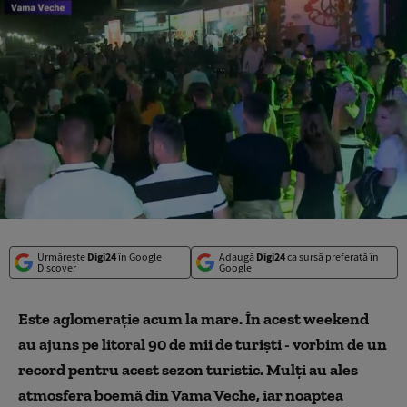
Urmărește
Digi24
în Google
Adaugă
Digi24
ca sursă preferată în
Discover
Google
Este aglomerație acum la mare. În acest weekend
au ajuns pe litoral 90 de mii de turiști - vorbim de un
record pentru acest sezon turistic. Mulți au ales
atmosfera boemă din Vama Veche, iar noaptea