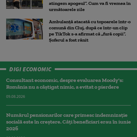
atingem apogeul”. Cum va fi vremea în
următoarele zile
Ambulanţă atacată cu topoarele într-o
comună din Cluj, după ce într-un clip
pe TikTok s-a afirmat că „fură copii”.
Șoferul a fost rănit
DIGI ECONOMIC
Consultant economic, despre evaluarea Moody's:
România nu a câştigat nimic, a evitat o pierdere
09.08.2026
Numărul pensionarilor care primesc indemnizaţie
socială este în creștere. Câți beneficiari erau în iunie
2026