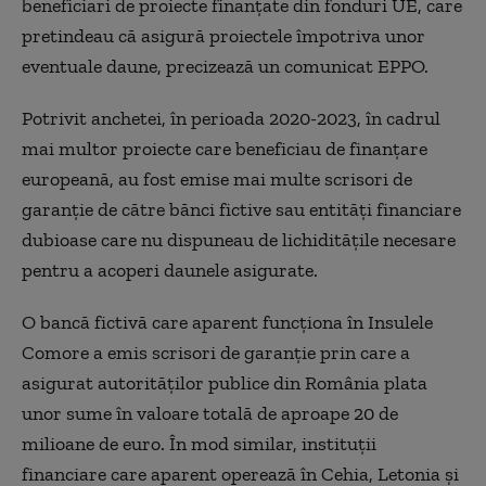
beneficiari de proiecte finanţate din fonduri UE, care
pretindeau că asigură proiectele împotriva unor
eventuale daune, precizează un comunicat EPPO.
Potrivit anchetei, în perioada 2020-2023, în cadrul
mai multor proiecte care beneficiau de finanţare
europeană, au fost emise mai multe scrisori de
garanţie de către bănci fictive sau entităţi financiare
dubioase care nu dispuneau de lichidităţile necesare
pentru a acoperi daunele asigurate.
O bancă fictivă care aparent funcţiona în Insulele
Comore a emis scrisori de garanţie prin care a
asigurat autorităţilor publice din România plata
unor sume în valoare totală de aproape 20 de
milioane de euro. În mod similar, instituţii
financiare care aparent operează în Cehia, Letonia şi