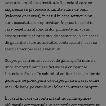
execuţie, emisă de o instituţie financiară care se
angajează să plătească anumite sume de bani
(valoarea garanţiei), în cazul în care serviciile nu
sunt executate corespunzător. În plus, în cazul în
care beneficiarul fondurilor primeşte un avans,
acesta trebuie să prezinte, de asemenea, o scrisoare
de garanţie către autoritatea contractantă, care să
asigure recuperarea avansului.
Suspecţii ar fi emis scrisori de garanţie în numele
unor entităţi financiare fictive sau cu resurse
financiare fictive. În schimbul emiterii scrisorilor de
garanţie, se presupune că suspecţii au încasat sume
mari de bani, pe care le-au folosit în interes propriu.
În cazul în care un contractant nu îşi îndeplinea
obligaţiile contractuale, autorităţile contractante nu