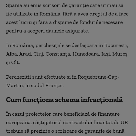
Spania au emis scrisori de garanţie care urmau să
fie utilizate în România, fără a avea dreptul de a face
acest lucru şi fără a dispune de fondurile necesare
pentru a acoperi daunele asigurate.
În România, percheziţiile se desfăşoară în Bucureşti,
Alba, Arad, Cluj, Constanţa, Hunedoara, Iaşi, Mureş
şi Olt.
Percheziţii sunt efectuate şi în Roquebrune-Cap-
Martin, în sudul Franţei.
Cum funcționa schema infracțională
În cazul proiectelor care beneficiază de finanţare
europeană, câştigătorul contractului finanţat de UE
trebuie să prezinte o scrisoare de garanţie de bună