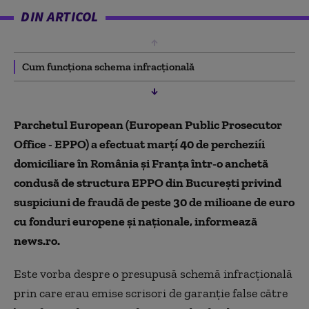
DIN ARTICOL
Cum funcționa schema infracțională
Parchetul European (European Public Prosecutor
Office - EPPO) a efectuat marțí 40 de percheziíi
domiciliare în România și Franța într-o anchetă
condusă de structura EPPO din București privind
suspiciuni de fraudă de peste 30 de milioane de euro
cu fonduri europene și naționale, informează
news.ro.
Este vorba despre o presupusă schemă infracţională
prin care erau emise scrisori de garanţie false către