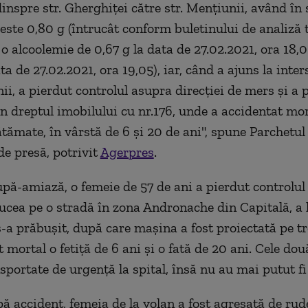
dinspre str. Gherghiţei către str. Menţiunii, având în
este 0,80 g (întrucât conform buletinului de analiză 
o alcoolemie de 0,67 g la data de 27.02.2021, ora 18,0
ta de 27.02.2021, ora 19,05), iar, când a ajuns la inter
nii, a pierdut controlul asupra direcţiei de mers şi a 
in dreptul imobilului cu nr.176, unde a accidentat mo
tămate, în vârstă de 6 şi 20 de ani", spune Parchetul
e presă, potrivit
Agerpres
.
ă-amiază, o femeie de 57 de ani a pierdut controlul
ucea pe o stradă în zona Andronache din Capitală, a 
 s-a prăbuşit, după care maşina a fost proiectată pe t
 mortal o fetiţă de 6 ani şi o fată de 20 ani. Cele do
sportate de urgenţă la spital, însă nu au mai putut fi
ă accident, femeia de la volan a fost agresată de rude