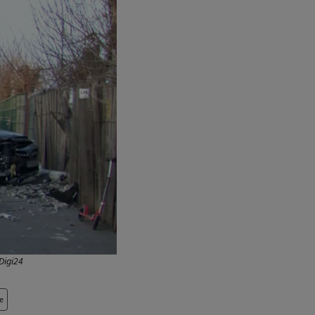
Digi24
e