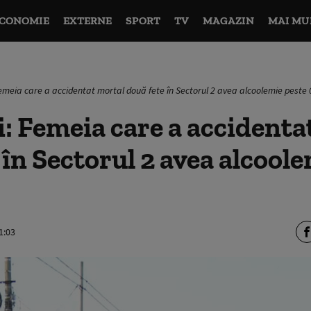
CONOMIE
EXTERNE
SPORT
TV
MAGAZIN
MAI MU
emeia care a accidentat mortal două fete în Sectorul 2 avea alcoolemie peste 
: Femeia care a accidenta
 în Sectorul 2 avea alcool
1:03