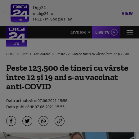
Digi24
VIEW
m.digi24.ro
FREE - In Google Play
LIVE TV
LIVE FM
HOME
Știri
Actualitate
Peste 123.500 de tineri cu vârste între 12 și 19 ani s-au vaccinat anti-COVID
Peste 123.500 de tineri cu vârste
între 12 și 19 ani s-au vaccinat
anti-COVID
Data actualizării:
07.06.2021 15:56
Data publicării:
07.06.2021 15:55