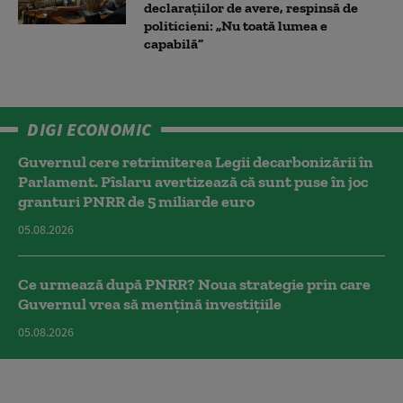
declarațiilor de avere, respinsă de
politicieni: „Nu toată lumea e
capabilă”
DIGI ECONOMIC
Guvernul cere retrimiterea Legii decarbonizării în
Parlament. Pîslaru avertizează că sunt puse în joc
granturi PNRR de 5 miliarde euro
05.08.2026
Ce urmează după PNRR? Noua strategie prin care
Guvernul vrea să mențină investițiile
05.08.2026