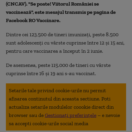
(CNCAV). "Se poate! Viitorul României se
vaccinează", este mesajul transmis pe pagina de
Facebook RO Vaccinare.
Dintre cei 123.500 de tineri imunizați, peste 8.500
sunt adolescenți cu vârste cuprinse între 12 și 15 ani,
pentru care vaccinarea a început în 2 iunie.
De asemenea, peste 115.000 de tineri cu vârste
cuprinse între 16 și 19 ani s-au vaccinat.
Setarile tale privind cookie-urile nu permit
afisarea continutul din aceasta sectiune. Poti
actualiza setarile modulelor coookie direct din
browser sau de
Gestionați preferințele
– e nevoie
sa accepti cookie-urile social media