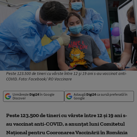
Peste 123.500 de tineri cu vârste între 12 și 19 ani s-au vaccinat anti-
COVID. Foto: Facebook/ RO Vaccinare
Urmărește
Digi24
în Google
Adaugă
Digi24
ca sursă preferată în
Discover
Google
Peste 123.500 de tineri cu vârste între 12 și 19 ani s-
au vaccinat anti-COVID, a anunțat luni Comitetul
Național pentru Cooronarea Vaccinării în România