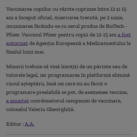
Vaccinarea copiilor cu vârste cuprinse între 12 și 15
ani a început oficial, miercurea trecută, pe 2 iunie,
imunizarea făcându-se cu serul produs de BioTech -
Pfizer. Vaccinul Pfizer pentru copiii de 12-15 ani
a fost
autorizat
de Agenția Europeană a Medicamentului la
finalul lunii mai.
Minorii trebuie să vină însoțiți de un părinte sau de
tutorele legal, iar programarea în platformă elimină
riscul așteptării, însă cei care nu au făcut o
programare prealabilă se pot, de asemenea vaccina,
a anunțat
coordonatorul campaniei de vaccinare,
colonelul Valeriu Gheorghiță.
Editor :
A.A.