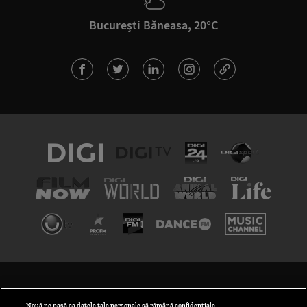
București Băneasa, 20°C
TERMENI ȘI CONDIȚII
POLITICA DE CONFIDENȚIALITATE
Nouă ne pasă ca datele tale personale să rămână confidențiale