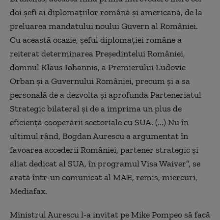
doi șefi ai diplomațiilor română și americană, de la
preluarea mandatului noului Guvern al României.
Cu această ocazie, șeful diplomației române a
reiterat determinarea Președintelui României,
domnul Klaus Iohannis, a Premierului Ludovic
Orban și a Guvernului României, precum și a sa
personală de a dezvolta și aprofunda Parteneriatul
Strategic bilateral și de a imprima un plus de
eficiență cooperării sectoriale cu SUA. (...) Nu în
ultimul rând, Bogdan Aurescu a argumentat în
favoarea accederii României, partener strategic și
aliat dedicat al SUA, în programul Visa Waiver”, se
arată într-un comunicat al MAE, remis, miercuri,
Mediafax.
Ministrul Aurescu l-a invitat pe Mike Pompeo să facă