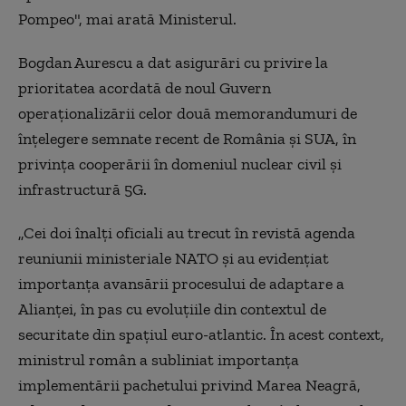
Pompeo", mai arată Ministerul.
Bogdan Aurescu a dat asigurări cu privire la
prioritatea acordată de noul Guvern
operaționalizării celor două memorandumuri de
înțelegere semnate recent de România și SUA, în
privința cooperării în domeniul nuclear civil și
infrastructură 5G.
„Cei doi înalți oficiali au trecut în revistă agenda
reuniunii ministeriale NATO și au evidențiat
importanța avansării procesului de adaptare a
Alianței, în pas cu evoluțiile din contextul de
securitate din spațiul euro-atlantic. În acest context,
ministrul român a subliniat importanța
implementării pachetului privind Marea Neagră,