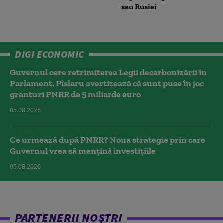
sau Rusiei
DIGI ECONOMIC
Guvernul cere retrimiterea Legii decarbonizării în
Parlament. Pîslaru avertizează că sunt puse în joc
granturi PNRR de 5 miliarde euro
05.08.2026
Ce urmează după PNRR? Noua strategie prin care
Guvernul vrea să mențină investițiile
05.08.2026
PARTENERII NOȘTRI