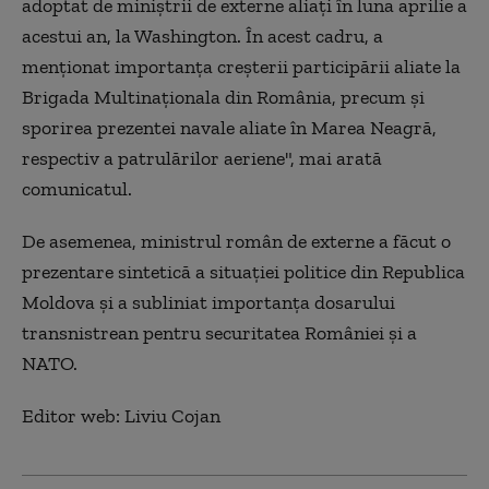
adoptat de miniștrii de externe aliați în luna aprilie a
acestui an, la Washington. În acest cadru, a
menționat importanța creșterii participării aliate la
Brigada Multinaționala din România, precum și
sporirea prezentei navale aliate în Marea Neagră,
respectiv a patrulărilor aeriene", mai arată
comunicatul.
De asemenea, ministrul român de externe a făcut o
prezentare sintetică a situației politice din Republica
Moldova și a subliniat importanța dosarului
transnistrean pentru securitatea României și a
NATO.
Editor web: Liviu Cojan