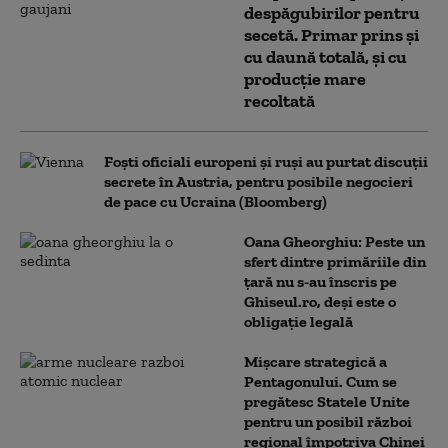
despăgubirilor pentru
secetă. Primar prins și
cu daună totală, și cu
producție mare
recoltată
Foști oficiali europeni și ruși au purtat discuții
secrete în Austria, pentru posibile negocieri
de pace cu Ucraina (Bloomberg)
Oana Gheorghiu: Peste un
sfert dintre primăriile din
țară nu s-au înscris pe
Ghiseul.ro, deși este o
obligație legală
Mișcare strategică a
Pentagonului. Cum se
pregătesc Statele Unite
pentru un posibil război
regional împotriva Chinei