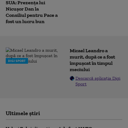
SUA: Prezența lui
Nicușor Dan la
Consiliul pentru Pace a
fost un lucru bun
Micael Leandro a
murit, după ce a fost
DIGI SPORT
împușcat în timpul
meciului
Descarcă aplicația Digi
Sport
Ultimele știri