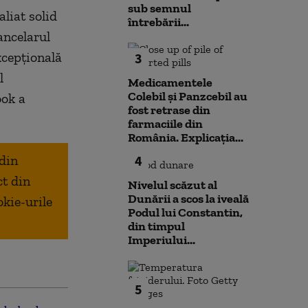
sub semnul
liat solid
întrebării...
ancelarul
xcepțională
3
l
Medicamentele
Colebil și Panzcebil au
ook a
fost retrase din
farmaciile din
România. Explicația...
 din
4
ct din
Nivelul scăzut al
Dunării a scos la iveală
okie-urile
Podul lui Constantin,
din timpul
Imperiului...
5