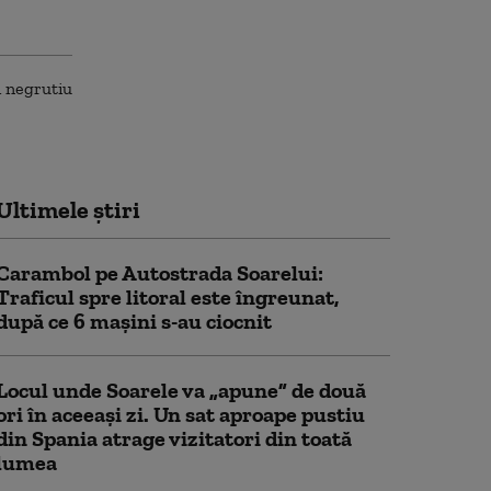
Ultimele știri
Carambol pe Autostrada Soarelui:
Traficul spre litoral este îngreunat,
după ce 6 mașini s-au ciocnit
Locul unde Soarele va „apune” de două
ori în aceeași zi. Un sat aproape pustiu
din Spania atrage vizitatori din toată
lumea