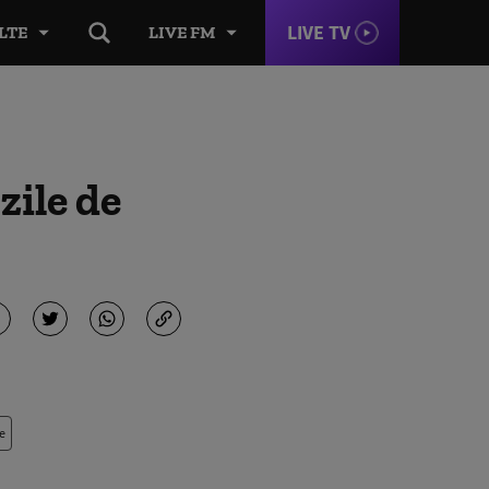
LIVE TV
LTE
LIVE FM
zile de
e