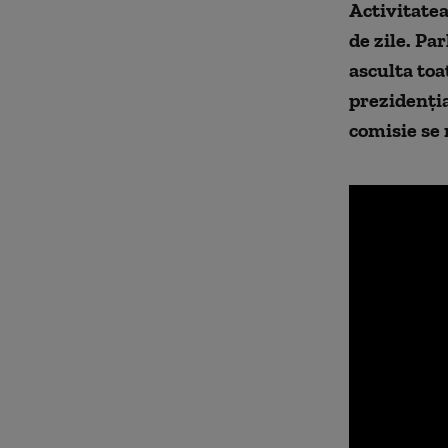
Activitatea
de zile. Pa
asculta toa
prezidenţia
comisie se