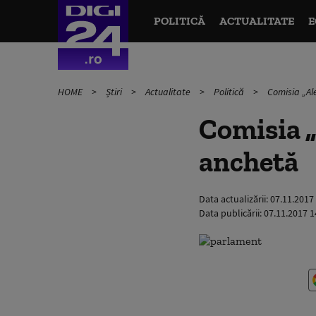
POLITICĂ
ACTUALITATE
E
HOME
Știri
Actualitate
Politică
Comisia „Ale
Comisia „
anchetă
Data actualizării:
07.11.2017
Data publicării:
07.11.2017 1