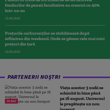
fondurilor de pensii facultative au crescut cu 40%
într-un an
10.08.2026
Prețurile carburanților se stabilizează după
ieftinirea din weekend. Unde se găsesc cele mai mici
prețuri din țară
10.08.2026
PARTENERII NOȘTRI
Viața acestor 3 zodii se
schimbă în bine până
pe 16 august. Universul
PE ROZ
le pregătește un nou
început