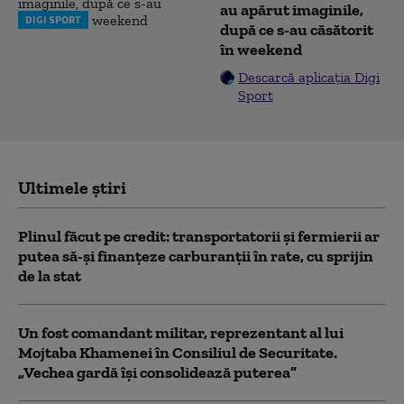
au apărut imaginile,
DIGI SPORT
după ce s-au căsătorit
în weekend
Descarcă aplicația Digi
Sport
Ultimele știri
Plinul făcut pe credit: transportatorii și fermierii ar
putea să-și finanțeze carburanții în rate, cu sprijin
de la stat
Un fost comandant militar, reprezentant al lui
Mojtaba Khamenei în Consiliul de Securitate.
„Vechea gardă își consolidează puterea”