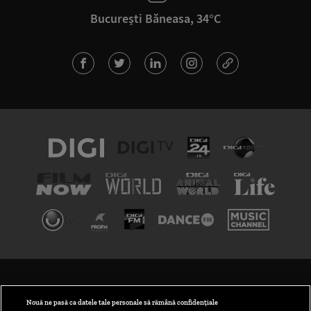
București Băneasa, 34°C
TERMENI ȘI CONDIȚII
POLITICA DE CONFIDENȚIALITATE
Nouă ne pasă ca datele tale personale să rămână confidențiale