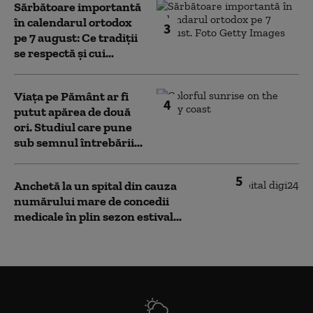
Sărbătoare importantă
în calendarul ortodox
3
pe 7 august: Ce tradiții
se respectă și cui...
Viața pe Pământ ar fi
4
putut apărea de două
ori. Studiul care pune
sub semnul întrebării...
5
Anchetă la un spital din cauza
numărului mare de concedii
medicale în plin sezon estival...