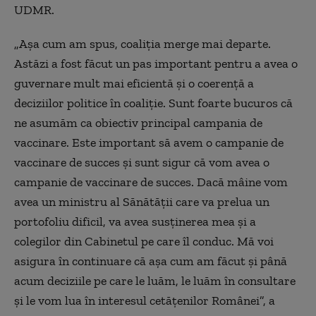
UDMR.
„
Așa cum am spus, coaliția merge mai departe.
Astăzi a fost făcut un pas important pentru a avea o
guvernare mult mai eficientă și o coerență a
deciziilor politice în coaliție. Sunt foarte bucuros că
ne asumăm ca obiectiv principal campania de
vaccinare. Este important să avem o campanie de
vaccinare de succes și sunt sigur că vom avea o
campanie de vaccinare de succes. Dacă mâine vom
avea un ministru al Sănătății care va prelua un
portofoliu dificil, va avea susținerea mea și a
colegilor din Cabinetul pe care îl conduc. Mă voi
asigura în continuare că așa cum am făcut și până
acum deciziile pe care le luăm, le luăm în consultare
și le vom lua în interesul cetățenilor Românei”, a