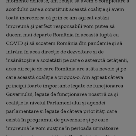
momente delicate, am reuşit să avem o completare a
acordului care a constituit această coaliţie şi avem
toată încrederea că prin ce am agreat astăzi
împreună şi perfect responsabili vom putea să
ducem mai departe România în această luptă cu
COVID şi să scoatem România din pandemie şi să
intrăm în acea direcţie de dezvoltare şi de
însănătoşire a societăţii pe care o aşteaptă cetăţenii,
acea direcţie de care România are atâta nevoie şi pe
care această coaliţie a propus-o.
Am agreat câteva
principii foarte importante legate de funcţionarea
Guvernului, legate de funcţionarea noastră ca şi
coaliţie la nivelul Parlamentului şi agendei
parlamentare şi legate de câteva priorităţi care
există în programul de guvernare şi pe care
împreună le vom susţine în perioada următoare