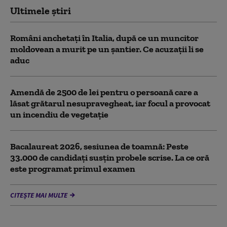
Ultimele știri
Români anchetați în Italia, după ce un muncitor
moldovean a murit pe un șantier. Ce acuzații li se
aduc
Amendă de 2500 de lei pentru o persoană care a
lăsat grătarul nesupravegheat, iar focul a provocat
un incendiu de vegetaţie
Bacalaureat 2026, sesiunea de toamnă: Peste
33.000 de candidați susțin probele scrise. La ce oră
este programat primul examen
CITEȘTE MAI MULTE