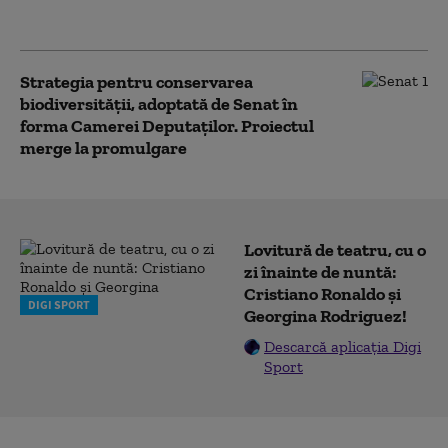
pericol
Strategia pentru conservarea
biodiversității, adoptată de Senat în
forma Camerei Deputaților. Proiectul
merge la promulgare
Lovitură de teatru, cu o
zi înainte de nuntă:
Cristiano Ronaldo și
DIGI SPORT
Georgina Rodriguez!
Descarcă aplicația Digi
Sport