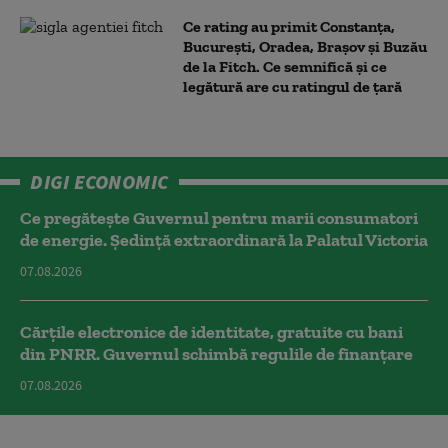
Ce rating au primit Constanța,
București, Oradea, Brașov și Buzău
de la Fitch. Ce semnifică și ce
legătură are cu ratingul de țară
DIGI ECONOMIC
Ce pregătește Guvernul pentru marii consumatori
de energie. Ședință extraordinară la Palatul Victoria
07.08.2026
Cărțile electronice de identitate, gratuite cu bani
din PNRR. Guvernul schimbă regulile de finanțare
07.08.2026