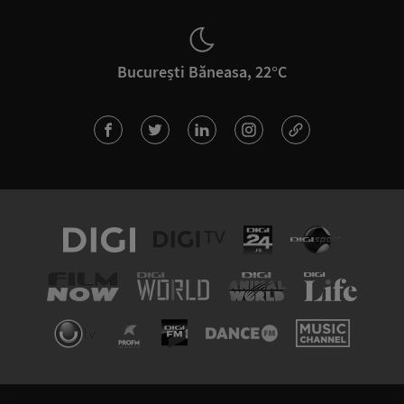
București Băneasa, 22°C