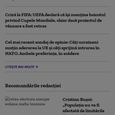
Criză la FIFA: UEFA declară că îşi menţine boicotul
privind Cupele Mondiale, chiar dacă proiectul de
vânzare a fost retras
Cel mai recent sondaj de opinie: Câți ucraineni
susțin aderarea la UE și câți sprijină intrarea în
NATO. Ambele preferințe, în scădere
CITEȘTE MAI MULTE
Recomandările redacţiei
Cristian Bușoi:
„Populația nu va fi
afectată de limitările