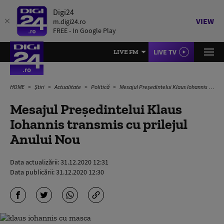
Digi24
VIEW
m.digi24.ro
FREE - In Google Play
LIVE TV
LIVE FM
HOME
Știri
Actualitate
Politică
Mesajul Președintelui Klaus Iohannis transmis cu prilejul Anului Nou
Mesajul Președintelui Klaus
Iohannis transmis cu prilejul
Anului Nou
Data actualizării:
31.12.2020 12:31
Data publicării:
31.12.2020 12:30