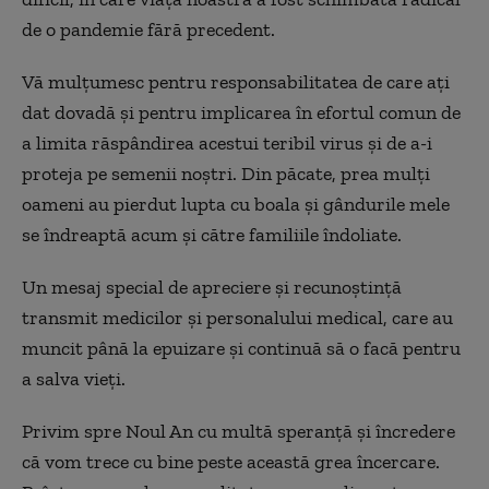
de o pandemie fără precedent.
Vă mulțumesc pentru responsabilitatea de care ați
dat dovadă și pentru implicarea în efortul comun de
a limita răspândirea acestui teribil virus și de a-i
proteja pe semenii noștri. Din păcate, prea mulți
oameni au pierdut lupta cu boala și gândurile mele
se îndreaptă acum și către familiile îndoliate.
Un mesaj special de apreciere și recunoștință
transmit medicilor și personalului medical, care au
muncit până la epuizare și continuă să o facă pentru
a salva vieți.
Privim spre Noul An cu multă speranță și încredere
că vom trece cu bine peste această grea încercare.