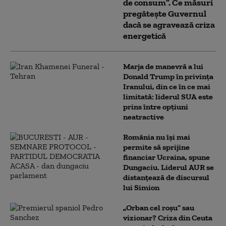
de consum”. Ce măsuri
pregătește Guvernul
dacă se agravează criza
energetică
Marja de manevră a lui
Donald Trump în privința
Iranului, din ce în ce mai
limitată: liderul SUA este
prins între opțiuni
neatractive
România nu își mai
permite să sprijine
financiar Ucraina, spune
Dungaciu. Liderul AUR se
distanțează de discursul
lui Simion
„Orban cel roșu” sau
vizionar? Criza din Ceuta