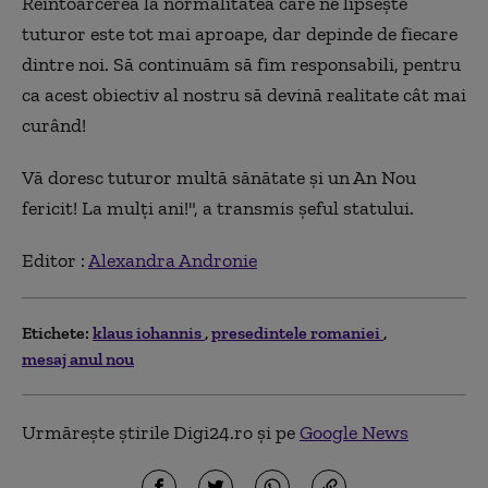
Reîntoarcerea la normalitatea care ne lipsește
tuturor este tot mai aproape, dar depinde de fiecare
dintre noi. Să continuăm să fim responsabili, pentru
ca acest obiectiv al nostru să devină realitate cât mai
curând!
Vă doresc tuturor multă sănătate și un An Nou
fericit! La mulți ani!", a transmis șeful statului.
Editor :
Alexandra Andronie
Etichete:
klaus iohannis
presedintele romaniei
mesaj anul nou
Urmărește știrile Digi24.ro și pe
Google News