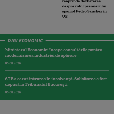
reaprinde dezbaterea
despre rolul premierului
spaniol Pedro Sanchez în
UE
DIGI ECONOMIC
Ministerul Economiei începe consultările pentru
modernizarea industriei de apărare
06.08.2026
STB a cerut intrarea în insolvență. Solicitarea a fost
depusă la Tribunalul București
06.08.2026