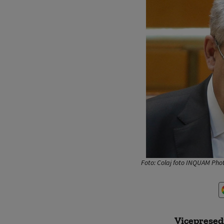
Foto: Colaj foto INQUAM Pho
Vicepreședi