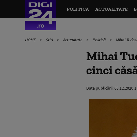
POLITICĂ
ACTUALITATE
E
HOME
Știri
Actualitate
Politică
Mihai Tudose
Mihai Tud
cinci căs
Data publicării:
08.12.2020 1