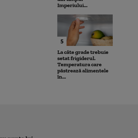
Imperiului...
5
La câte grade trebuie
setat frigiderul.
Temperatura care
păstrează alimentele
în...