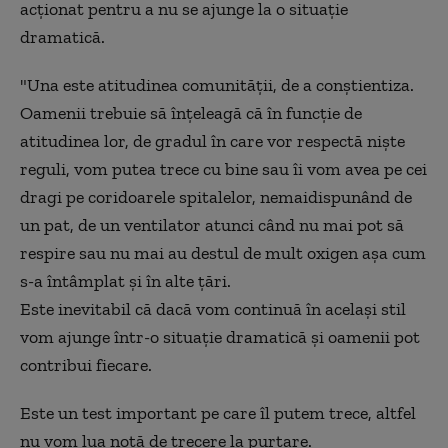
acționat pentru a nu se ajunge la o situație
dramatică.
"Una este atitudinea comunității, de a conștientiza.
Oamenii trebuie să înțeleagă că în funcție de
atitudinea lor, de gradul în care vor respectă niște
reguli, vom putea trece cu bine sau îi vom avea pe cei
dragi pe coridoarele spitalelor, nemaidispunând de
un pat, de un ventilator atunci când nu mai pot să
respire sau nu mai au destul de mult oxigen așa cum
s-a întâmplat și în alte țări.
Este inevitabil că dacă vom continuă în același stil
vom ajunge într-o situație dramatică și oamenii pot
contribui fiecare.
Este un test important pe care îl putem trece, altfel
nu vom lua notă de trecere la purtare.