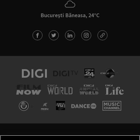
București Băneasa, 24°C
TERMENI ȘI CONDIȚII
POLITICA DE CONFIDENȚIALITATE