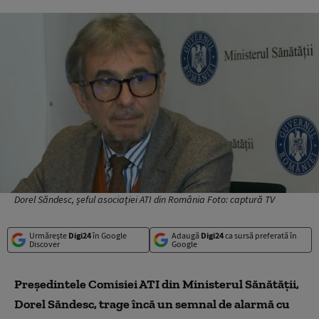
Dorel Săndesc, șeful asociației ATI din România Foto: captură TV
Urmărește
Digi24
în Google
Adaugă
Digi24
ca sursă preferată în
Discover
Google
Președintele Comisiei ATI din Ministerul Sănătății,
Dorel Săndesc, trage încă un semnal de alarmă cu