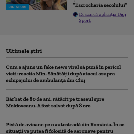
”Escrocheria secolului”
DIGI SPORT
Descarcă aplicația Digi
Sport
Ultimele știri
Cum a ajuns un fake news viral să pună în pericol
vieți: reacția Min. Sănătății după atacul asupra
echipajului de ambulanță din Cluj
Bărbat de 80 de ani, rătăcit pe traseul spre
Moldoveanu. A fost salvat după 8 ore
Pistă de avioane pe o autostradă din România. În ce
situații va putea fi folosită de aeronave pentru