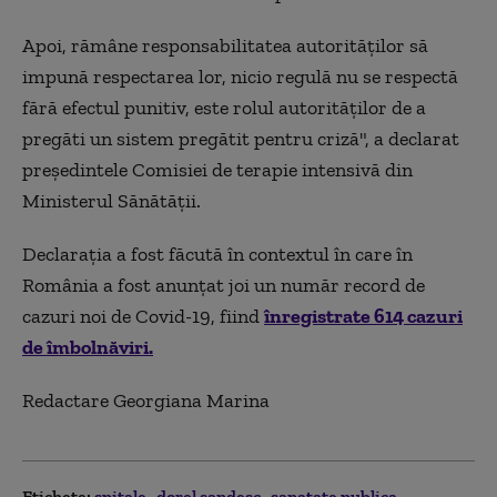
Apoi, rămâne responsabilitatea autorităților să
impună respectarea lor, nicio regulă nu se respectă
fără efectul punitiv, este rolul autorităților de a
pregăti un sistem pregătit pentru criză", a declarat
președintele Comisiei de terapie intensivă din
Ministerul Sănătății.
Declarația a fost făcută în contextul în care în
România a fost anunțat joi un număr record de
cazuri noi de Covid-19, fiind
înregistrate 614 cazuri
de îmbolnăviri.
Redactare Georgiana Marina
Etichete:
spitale
dorel sandesc
sanatate publica