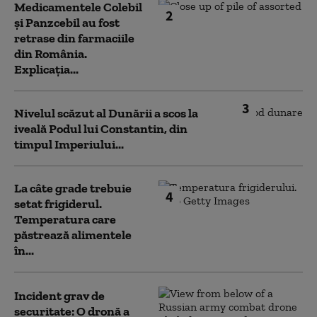
Medicamentele Colebil
2
și Panzcebil au fost
retrase din farmaciile
din România.
Explicația...
3
Nivelul scăzut al Dunării a scos la
iveală Podul lui Constantin, din
timpul Imperiului...
La câte grade trebuie
4
setat frigiderul.
Temperatura care
păstrează alimentele
în...
Incident grav de
securitate: O dronă a