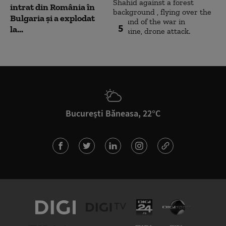
intrat din România în
Bulgaria şi a explodat
5
la...
București Băneasa, 22°C