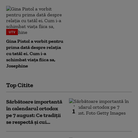
UTV
Gina Pistol a vorbit pentru
prima dată despre relația
cu tatăl ei. Cum i-a
schimbat viața fiica sa,
Josephine
Top Citite
Sărbătoare importantă
în calendarul ortodox
1
pe 7 august: Ce tradiții
se respectă și cui...