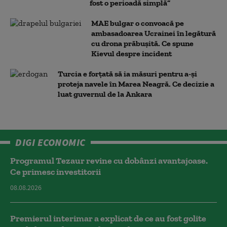
fost o perioadă simplă”
MAE bulgar o convoacă pe
ambasadoarea Ucrainei în legătură
cu drona prăbuşită. Ce spune
Kievul despre incident
Turcia e forțată să ia măsuri pentru a-și
proteja navele în Marea Neagră. Ce decizie a
luat guvernul de la Ankara
DIGI ECONOMIC
Programul Tezaur revine cu dobânzi avantajoase.
Ce primesc investitorii
08.08.2026
Premierul interimar a explicat de ce au fost golite