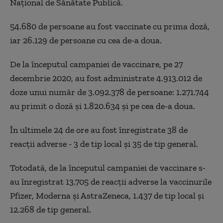
Naţional de Sănătate Publică.
54.680 de persoane au fost vaccinate cu prima doză,
iar 26.129 de persoane cu cea de-a doua.
De la începutul campaniei de vaccinare, pe 27
decembrie 2020, au fost administrate 4.913.012 de
doze unui număr de 3.092.378 de persoane: 1.271.744
au primit o doză şi 1.820.634 şi pe cea de-a doua.
În ultimele 24 de ore au fost înregistrate 38 de
reacţii adverse - 3 de tip local şi 35 de tip general.
Totodată, de la începutul campaniei de vaccinare s-
au înregistrat 13.705 de reacţii adverse la vaccinurile
Pfizer, Moderna şi AstraZeneca, 1.437 de tip local şi
12.268 de tip general.