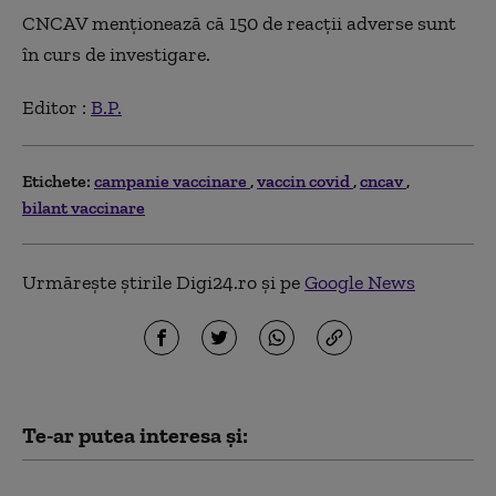
CNCAV menţionează că 150 de reacţii adverse sunt
în curs de investigare.
Editor :
B.P.
Etichete:
campanie vaccinare
vaccin covid
cncav
bilant vaccinare
Urmărește știrile Digi24.ro și pe
Google News
Te-ar putea interesa și:
Alexandru Nazare a fost