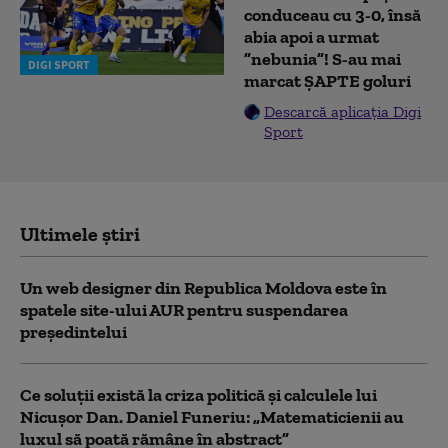
conduceau cu 3-0, însă
abia apoi a urmat
”nebunia”! S-au mai
DIGI SPORT
marcat ȘAPTE goluri
Descarcă aplicația Digi
Sport
Ultimele știri
Un web designer din Republica Moldova este în
spatele site-ului AUR pentru suspendarea
președintelui
Ce soluții există la criza politică și calculele lui
Nicușor Dan. Daniel Funeriu: „Matematicienii au
luxul să poată rămâne în abstract”