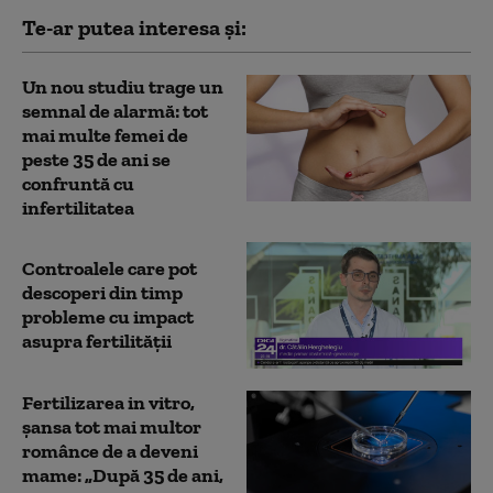
Te-ar putea interesa și:
Un nou studiu trage un
semnal de alarmă: tot
mai multe femei de
peste 35 de ani se
confruntă cu
infertilitatea
Controalele care pot
descoperi din timp
probleme cu impact
asupra fertilității
Fertilizarea in vitro,
șansa tot mai multor
românce de a deveni
mame: „După 35 de ani,