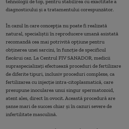
tehnologii de top, pentru stabilirea cu exactitate a
diagnosticului și a tratamentului corespunzător.
În cazul în care concepția nu poate fi realizată
natural, specialiștii în reproducere umană asistată
recomandă cea mai potrivită opțiune pentru
obținerea unei sarcini, în funcție de specificul
fiecărui caz. La Centrul FIV SANADOR, medicii
supraspecializați efectuează proceduri de fertilizare
de diferite tipuri, inclusiv proceduri complexe, ca
fertilizarea cu injecție intra-citoplasmatică, care
presupune inocularea unui singur spermatozoid,
atent ales, direct în ovocit. Această procedură are
șanse mari de succes chiar și în cazuri severe de
infertilitate masculină.