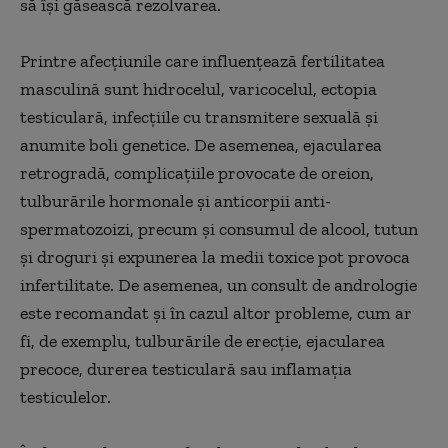
să își găsească rezolvarea.
Printre afecțiunile care influențează fertilitatea
masculină sunt hidrocelul, varicocelul, ectopia
testiculară, infecțiile cu transmitere sexuală și
anumite boli genetice. De asemenea, ejacularea
retrogradă, complicațiile provocate de oreion,
tulburările hormonale și anticorpii anti-
spermatozoizi, precum și consumul de alcool, tutun
și droguri și expunerea la medii toxice pot provoca
infertilitate. De asemenea, un consult de andrologie
este recomandat și în cazul altor probleme, cum ar
fi, de exemplu, tulburările de erecție, ejacularea
precoce, durerea testiculară sau inflamația
testiculelor.