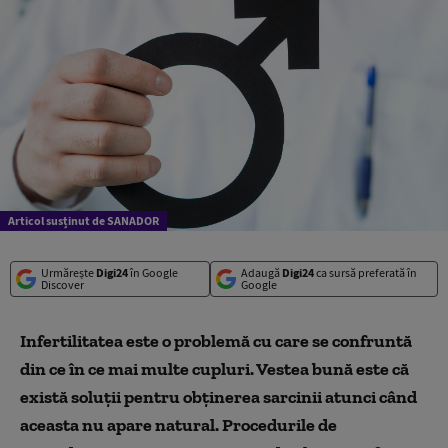
Articol susținut de SANADOR
Urmărește
Digi24
în Google
Adaugă
Digi24
ca sursă preferată în
Discover
Google
Infertilitatea este o problemă cu care se confruntă
din ce în ce mai multe cupluri. Vestea bună este că
există soluții pentru obținerea sarcinii atunci când
aceasta nu apare natural. Procedurile de