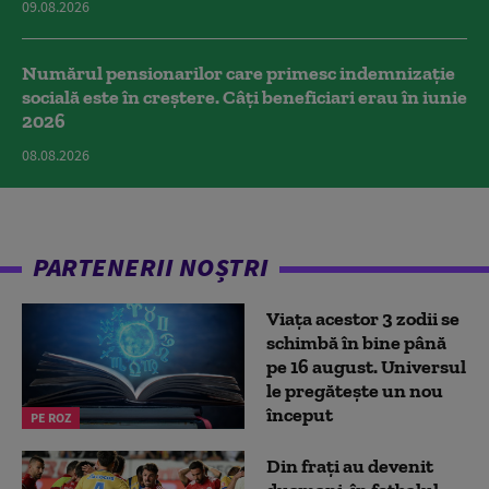
09.08.2026
Numărul pensionarilor care primesc indemnizaţie
socială este în creștere. Câți beneficiari erau în iunie
2026
08.08.2026
PARTENERII NOȘTRI
Viața acestor 3 zodii se
schimbă în bine până
pe 16 august. Universul
le pregătește un nou
început
PE ROZ
Din frați au devenit