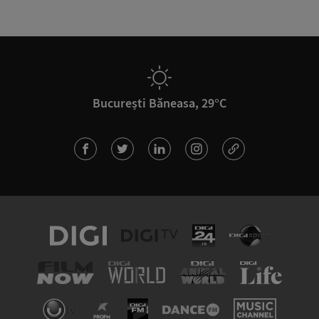
București Băneasa, 29°C