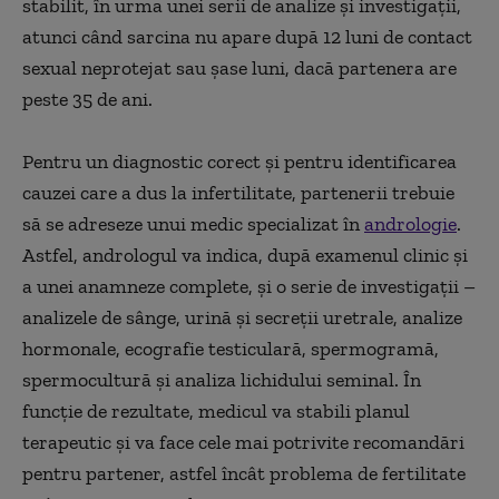
stabilit, în urma unei serii de analize și investigații,
atunci când sarcina nu apare după 12 luni de contact
sexual neprotejat sau șase luni, dacă partenera are
peste 35 de ani.
Pentru un diagnostic corect și pentru identificarea
cauzei care a dus la infertilitate, partenerii trebuie
să se adreseze unui medic specializat în
andrologie
.
Astfel, andrologul va indica, după examenul clinic și
a unei anamneze complete, și o serie de investigații –
analizele de sânge, urină și secreții uretrale, analize
hormonale, ecografie testiculară, spermogramă,
spermocultură și analiza lichidului seminal. În
funcție de rezultate, medicul va stabili planul
terapeutic și va face cele mai potrivite recomandări
pentru partener, astfel încât problema de fertilitate