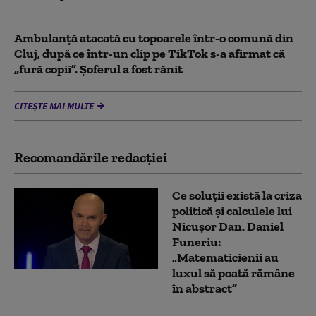
Ambulanţă atacată cu topoarele într-o comună din
Cluj, după ce într-un clip pe TikTok s-a afirmat că
„fură copii”. Șoferul a fost rănit
CITEȘTE MAI MULTE
Recomandările redacţiei
Ce soluții există la criza
politică și calculele lui
Nicușor Dan. Daniel
Funeriu:
„Matematicienii au
luxul să poată rămâne
în abstract”