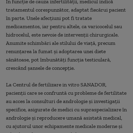
În funcție de cauza infertilității, medicul indică
tratamentul corespunzător, adaptat fiecărui pacient
în parte. Unele afecțiuni pot fi tratate
medicamentos, iar pentru altele, ca varicocelul sau
hidrocelul, este nevoie de intervenții chirurgicale.
Anumite schimbări ale stilului de viață, precum
renunțarea la fumat și adoptarea unei diete
sănătoase, pot îmbunătăți funcția testiculară,
crescând șansele de concepție.
La Centrul de fertilizare in vitro SANADOR,
pacienții care se confruntă cu probleme de fertilitate
au acces la consulturi de andrologie și investigații
specifice, asigurate de medici cu supraspecializare în
andrologie și reproducere umană asistată medical,
cu ajutorul unor echipamente medicale moderne și