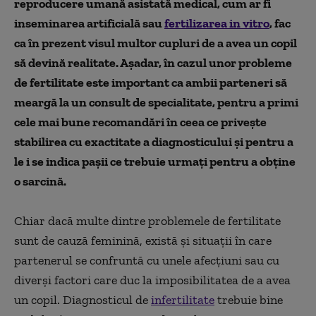
reproducere umană asistată medical, cum ar fi
inseminarea artificială sau
fertilizarea in vitro
, fac
ca în prezent visul multor cupluri de a avea un copil
să devină realitate. Așadar, în cazul unor probleme
de fertilitate este important ca ambii parteneri să
meargă la un consult de specialitate, pentru a primi
cele mai bune recomandări în ceea ce privește
stabilirea cu exactitate a diagnosticului și pentru a
le i se indica pașii ce trebuie urmați pentru a obține
o sarcină.
Chiar dacă multe dintre problemele de fertilitate
sunt de cauză feminină, există și situații în care
partenerul se confruntă cu unele afecțiuni sau cu
diverși factori care duc la imposibilitatea de a avea
un copil. Diagnosticul de
infertilitate
trebuie bine