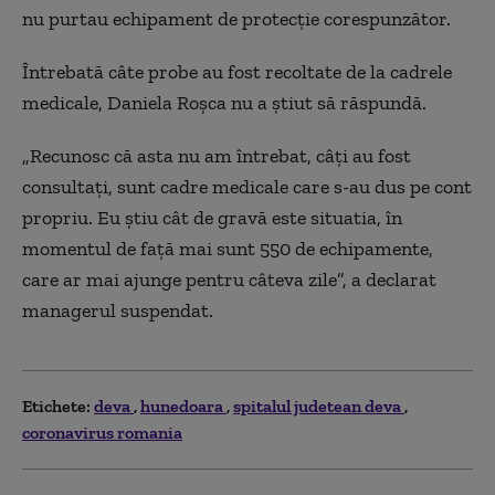
nu purtau echipament de protecție corespunzător.
Întrebată câte probe au fost recoltate de la cadrele
medicale, Daniela Roșca nu a știut să răspundă.
„Recunosc că asta nu am întrebat, câți au fost
consultați, sunt cadre medicale care s-au dus pe cont
propriu. Eu știu cât de gravă este situatia, în
momentul de față mai sunt 550 de echipamente,
care ar mai ajunge pentru câteva zile”, a declarat
managerul suspendat.
Etichete:
deva
hunedoara
spitalul judetean deva
coronavirus romania