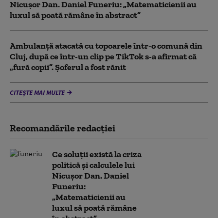
Nicușor Dan. Daniel Funeriu: „Matematicienii au
luxul să poată rămâne în abstract”
Ambulanţă atacată cu topoarele într-o comună din
Cluj, după ce într-un clip pe TikTok s-a afirmat că
„fură copii”. Șoferul a fost rănit
CITEȘTE MAI MULTE
Recomandările redacţiei
Ce soluții există la criza
politică și calculele lui
Nicușor Dan. Daniel
Funeriu:
„Matematicienii au
luxul să poată rămâne