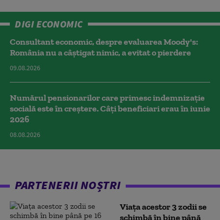
DIGI ECONOMIC
Consultant economic, despre evaluarea Moody's:
România nu a câştigat nimic, a evitat o pierdere
09.08.2026
Numărul pensionarilor care primesc indemnizaţie
socială este în creștere. Câți beneficiari erau în iunie
2026
08.08.2026
PARTENERII NOȘTRI
Viața acestor 3 zodii se
schimbă în bine până