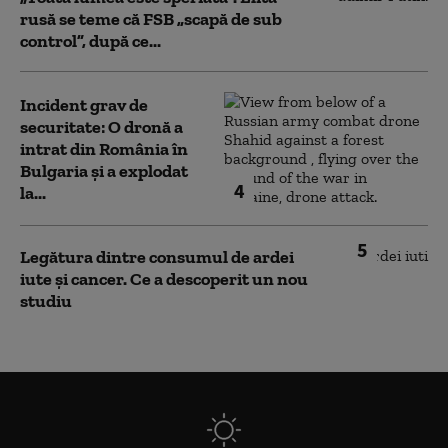
rusă se teme că FSB „scapă de sub
control”, după ce...
Incident grav de
securitate: O dronă a
intrat din România în
Bulgaria şi a explodat
4
la...
5
Legătura dintre consumul de ardei
iute și cancer. Ce a descoperit un nou
studiu