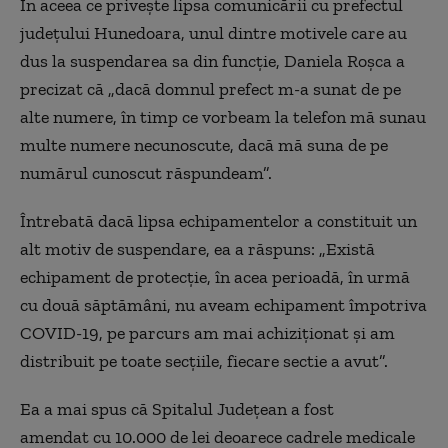
În aceea ce privește lipsa comunicării cu prefectul
județului Hunedoara, unul dintre motivele care au
dus la suspendarea sa din funcție, Daniela Roșca a
precizat că „dacă domnul prefect m-a sunat de pe
alte numere, în timp ce vorbeam la telefon mă sunau
multe numere necunoscute, dacă mă suna de pe
numărul cunoscut răspundeam”.
Întrebată dacă lipsa echipamentelor a constituit un
alt motiv de suspendare, ea a răspuns: „Există
echipament de protecție, în acea perioadă, în urmă
cu două săptămâni, nu aveam echipament împotriva
COVID-19, pe parcurs am mai achiziționat și am
distribuit pe toate secțiile, fiecare sectie a avut”.
Ea a mai spus că Spitalul Județean a fost
amendat cu 10.000 de lei deoarece cadrele medicale