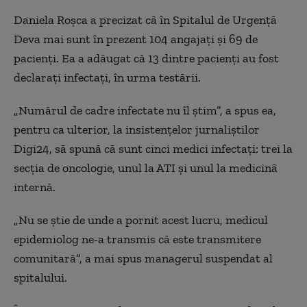
Daniela Roșca a precizat că în Spitalul de Urgență
Deva mai sunt în prezent 104 angajați și 69 de
pacienți. Ea a adăugat că 13 dintre pacienți au fost
declarați infectați, în urma testării.
„Numărul de cadre infectate nu îl știm”, a spus ea,
pentru ca ulterior, la insistențelor jurnaliștilor
Digi24, să spună că sunt cinci medici infectați: trei la
secția de oncologie, unul la ATI și unul la medicină
internă.
„Nu se știe de unde a pornit acest lucru, medicul
epidemiolog ne-a transmis că este transmitere
comunitară”, a mai spus managerul suspendat al
spitalului.