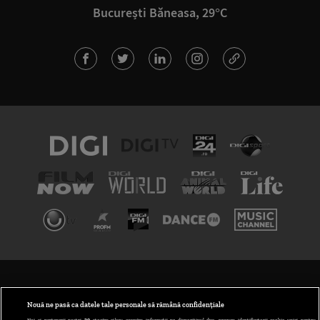
București Băneasa, 29°C
TERMENI ȘI CONDIȚII
POLITICA DE CONFIDENȚIALITATE
Nouă ne pasă ca datele tale personale să rămână confidențiale
Noi și partenerii noștri
30
stocăm și/sau accesăm informații pe dispozitivul dvs., precum identificatorii cookie unici pentru