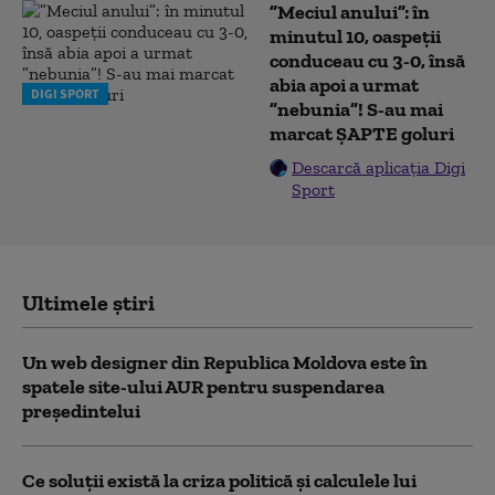
”Meciul anului”: în
minutul 10, oaspeții
conduceau cu 3-0, însă
abia apoi a urmat
DIGI SPORT
”nebunia”! S-au mai
marcat ȘAPTE goluri
Descarcă aplicația Digi
Sport
Ultimele știri
Un web designer din Republica Moldova este în
spatele site-ului AUR pentru suspendarea
președintelui
Ce soluții există la criza politică și calculele lui