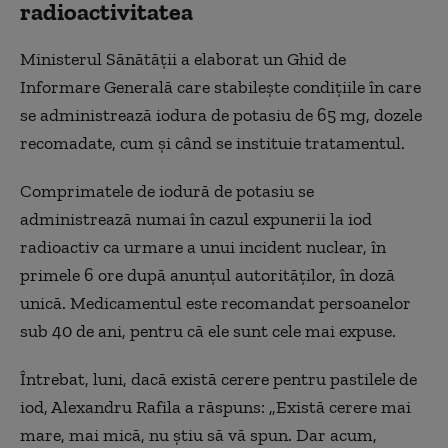
radioactivitatea
Ministerul Sănătății a elaborat un Ghid de
Informare Generală care stabilește condițiile în care
se administrează iodura de potasiu de 65 mg, dozele
recomadate, cum și când se instituie tratamentul.
Comprimatele de iodură de potasiu se
administrează numai în cazul expunerii la iod
radioactiv ca urmare a unui incident nuclear, în
primele 6 ore după anunțul autorităților, în doză
unică. Medicamentul este recomandat persoanelor
sub 40 de ani, pentru că ele sunt cele mai expuse.
Întrebat, luni, dacă există cerere pentru pastilele de
iod, Alexandru Rafila a răspuns: „Există cerere mai
mare, mai mică, nu știu să vă spun. Dar acum,