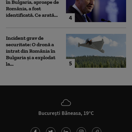
în Bulgaria, aproape de
România, a fost
identificată. Ce arată...
4
Incident grav de
securitate: O dronă a
intrat din România în
Bulgaria şi a explodat
5
la...
București Băneasa, 19°C