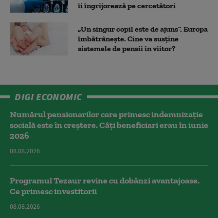
îi îngrijorează pe cercetători
„Un singur copil este de ajuns”. Europa
îmbătrânește. Cine va susține
sistemele de pensii în viitor?
DIGI ECONOMIC
Numărul pensionarilor care primesc indemnizaţie
socială este în creștere. Câți beneficiari erau în iunie
2026
08.08.2026
Programul Tezaur revine cu dobânzi avantajoase.
Ce primesc investitorii
08.08.2026