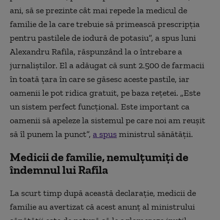
ani, să se prezinte cât mai repede la medicul de
familie de la care trebuie să primească prescripția
pentru pastilele de iodură de potasiu”, a spus luni
Alexandru Rafila, răspunzând la o întrebare a
jurnaliștilor. El a adăugat că sunt 2.500 de farmacii
în toată țara în care se găsesc aceste pastile, iar
oamenii le pot ridica gratuit, pe baza rețetei. „Este
un sistem perfect funcțional. Este important ca
oamenii să apeleze la sistemul pe care noi am reușit
să îl punem la punct”,
a spus
ministrul sănătății.
Medicii de familie, nemulțumiți de
îndemnul lui Rafila
La scurt timp după această declarație, medicii de
familie au avertizat că acest anunț al ministrului