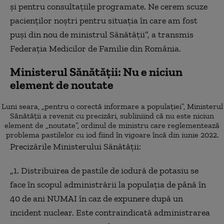
şi pentru consultaţiile programate. Ne cerem scuze
pacienţilor noştri pentru situația în care am fost
puşi din nou de ministrul Sănătăţii”, a transmis
Federația Medicilor de Familie din România.
Ministerul Sănătății: Nu e niciun
element de noutate
Luni seara, „pentru o corectă informare a populației”, Ministerul
Sănătății a revenit cu precizări, subliniind că nu este niciun
element de „noutate”, ordinul de ministru care reglementează
problema pastilelor cu iod fiind în vigoare încă din iunie 2022.
Precizările Ministerului Sănătății:
„1. Distribuirea de pastile de iodură de potasiu se
face în scopul administrării la populația de până în
40 de ani NUMAI în caz de expunere după un
incident nuclear. Este contraindicată administrarea