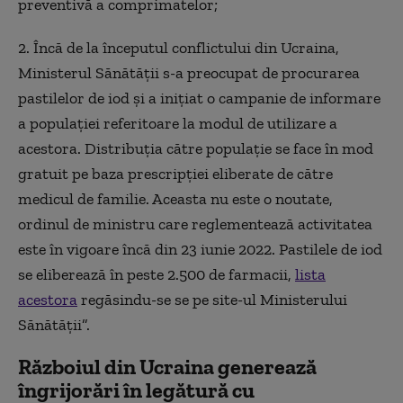
preventivă a comprimatelor;
2. Încă de la începutul conflictului din Ucraina,
Ministerul Sănătății s-a preocupat de procurarea
pastilelor de iod și a inițiat o campanie de informare
a populației referitoare la modul de utilizare a
acestora. Distribuția către populație se face în mod
gratuit pe baza prescripției eliberate de către
medicul de familie. Aceasta nu este o noutate,
ordinul de ministru care reglementează activitatea
este în vigoare încă din 23 iunie 2022. Pastilele de iod
se eliberează în peste 2.500 de farmacii,
lista
acestora
regăsindu-se se pe site-ul Ministerului
Sănătății”.
Războiul din Ucraina generează
îngrijorări în legătură cu