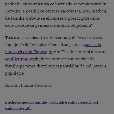
probabil că pe măsură ce lucrurile se tensionează în
Ucraina, e posibil ca cererea să crească. Dar medicii
de familie trebuie să elibereze o prescripție celor
care trebuie să primească iodura de potasiu”.
Toate aceste discuții vin în condițiile în care cresc
îngrijorările în legătură cu situația de la
centrala
nucleară de la Zaporojie
, din Ucraina, dar și ale unui
conflict mai vechi
între ministru și medicii de
familie pe tema distribuției pastilelor de iod pentru
populație.
Editor :
Luana Pavaluca
Etichete:
medici familie
alexandru rafila
pastile iod
radioactivitate