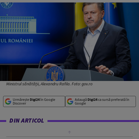
Ministrul sănătății, Alexandru Rafila. Foto: gov.ro
Urmărește
Digi24
în Google
Adaugă
Digi24
ca sursă preferată în
Discover
Google
DIN ARTICOL