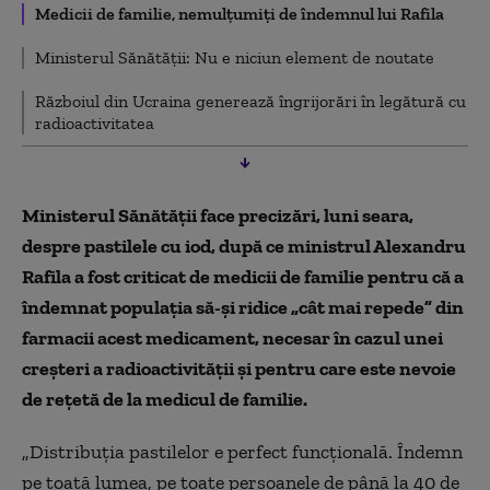
Medicii de familie, nemulțumiți de îndemnul lui Rafila
Ministerul Sănătății: Nu e niciun element de noutate
Războiul din Ucraina generează îngrijorări în legătură cu
radioactivitatea
Ministerul Sănătății face precizări, luni seara,
despre pastilele cu iod, după ce ministrul Alexandru
Rafila a fost criticat de medicii de familie pentru că a
îndemnat populația să-și ridice „cât mai repede” din
farmacii acest medicament, necesar în cazul unei
creșteri a radioactivității și pentru care este nevoie
de rețetă de la medicul de familie.
„Distribuția pastilelor e perfect funcțională. Îndemn
pe toată lumea, pe toate persoanele de până la 40 de