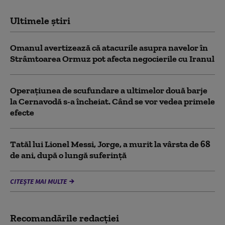
Ultimele știri
Omanul avertizează că atacurile asupra navelor în
Strâmtoarea Ormuz pot afecta negocierile cu Iranul
Operațiunea de scufundare a ultimelor două barje
la Cernavodă s-a încheiat. Când se vor vedea primele
efecte
Tatăl lui Lionel Messi, Jorge, a murit la vârsta de 68
de ani, după o lungă suferință
CITEȘTE MAI MULTE
Recomandările redacţiei