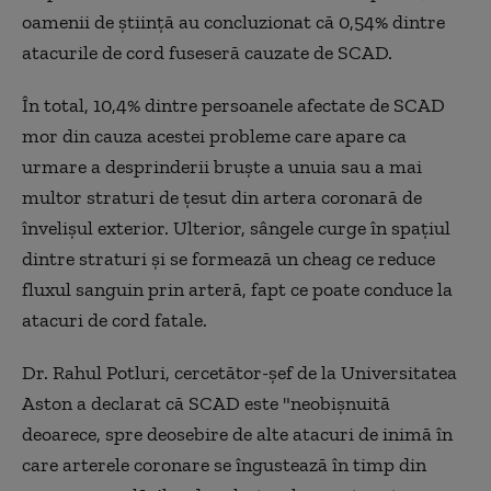
oamenii de știință au concluzionat că 0,54% dintre
atacurile de cord fuseseră cauzate de SCAD.
În total, 10,4% dintre persoanele afectate de SCAD
mor din cauza acestei probleme care apare ca
urmare a desprinderii bruște a unuia sau a mai
multor straturi de țesut din artera coronară de
învelișul exterior. Ulterior, sângele curge în spațiul
dintre straturi și se formează un cheag ce reduce
fluxul sanguin prin arteră, fapt ce poate conduce la
atacuri de cord fatale.
Dr. Rahul Potluri, cercetător-șef de la Universitatea
Aston a declarat că SCAD este "neobișnuită
deoarece, spre deosebire de alte atacuri de inimă în
care arterele coronare se îngustează în timp din