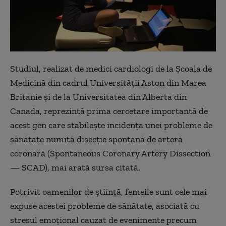
Studiul, realizat de medici cardiologi de la Școala de
Medicină din cadrul Universității Aston din Marea
Britanie și de la Universitatea din Alberta din
Canada, reprezintă prima cercetare importantă de
acest gen care stabilește incidența unei probleme de
sănătate numită disecție spontană de arteră
coronară (Spontaneous Coronary Artery Dissection
— SCAD), mai arată sursa citată.
Potrivit oamenilor de știință, femeile sunt cele mai
expuse acestei probleme de sănătate, asociată cu
stresul emoțional cauzat de evenimente precum