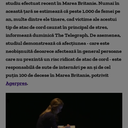
studiu efectuat recent în Marea Britanie. Numai în
această țară se estimează că peste 1.000 de femei pe
an, multe dintre ele tinere, cad victime ale acestui
tip de atac de cord cauzat în principal de stres,
informează duminică The Telegraph. De asemenea,
studiul demonstrează că afecțiunea - care este
neobișnuită deoarece afectează în general persoane
care nu prezintă un risc ridicat de atac de cord - este
responsabilă de sute de internări pe an și de cel
puțin 100 de decese în Marea Britanie, potrivit
Agerpres
.