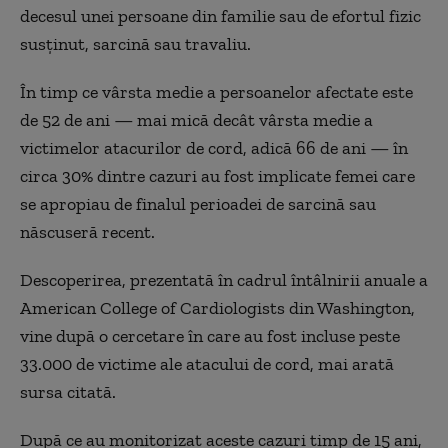
decesul unei persoane din familie sau de efortul fizic
susținut, sarcină sau travaliu.
În timp ce vârsta medie a persoanelor afectate este
de 52 de ani — mai mică decât vârsta medie a
victimelor atacurilor de cord, adică 66 de ani — în
circa 30% dintre cazuri au fost implicate femei care
se apropiau de finalul perioadei de sarcină sau
născuseră recent.
Descoperirea, prezentată în cadrul întâlnirii anuale a
American College of Cardiologists din Washington,
vine după o cercetare în care au fost incluse peste
33.000 de victime ale atacului de cord, mai arată
sursa citată.
După ce au monitorizat aceste cazuri timp de 15 ani,