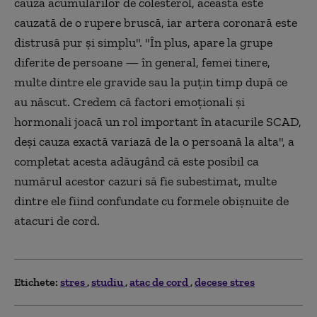
cauza acumulărilor de colesterol, aceasta este
cauzată de o rupere bruscă, iar artera coronară este
distrusă pur și simplu". "În plus, apare la grupe
diferite de persoane — în general, femei tinere,
multe dintre ele gravide sau la puțin timp după ce
au născut. Credem că factori emoționali și
hormonali joacă un rol important în atacurile SCAD,
deși cauza exactă variază de la o persoană la alta", a
completat acesta adăugând că este posibil ca
numărul acestor cazuri să fie subestimat, multe
dintre ele fiind confundate cu formele obișnuite de
atacuri de cord.
Etichete:
stres
studiu
atac de cord
decese stres