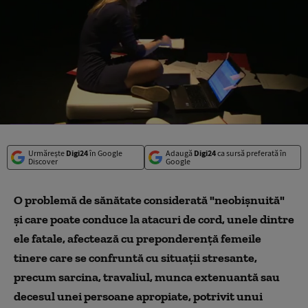
Urmărește
Digi24
în Google
Adaugă
Digi24
ca sursă preferată în
Discover
Google
O problemă de sănătate considerată "neobișnuită"
și care poate conduce la atacuri de cord, unele dintre
ele fatale, afectează cu preponderență femeile
tinere care se confruntă cu situații stresante,
precum sarcina, travaliul, munca extenuantă sau
decesul unei persoane apropiate, potrivit unui