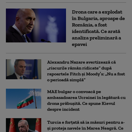
Drona care a explodat
în Bulgaria, aproape de
România, a fost
identificată. Ce arată
analiza preliminară a
epavei
Alexandru Nazare avertizează că
„riscurile rămân ridicate” după
rapoartele Fitch și Moody’s: „Nu a fost
o perioadă simplă”
MAE bulgar o convoacă pe
ambasadoarea Ucrainei în legătură cu
drona prăbuşită. Ce spune Kievul
despre incident
Turcia e forțată să ia măsuri pentru a-
și proteja navele în Marea Neagră. Ce