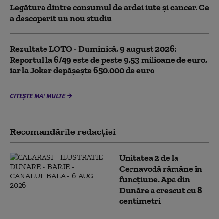
Legătura dintre consumul de ardei iute și cancer. Ce
a descoperit un nou studiu
Rezultate LOTO - Duminică, 9 august 2026:
Reportul la 6/49 este de peste 9,53 milioane de euro,
iar la Joker depășește 650.000 de euro
CITEȘTE MAI MULTE
Recomandările redacţiei
Unitatea 2 de la
Cernavodă rămâne în
funcțiune. Apa din
Dunăre a crescut cu 8
centimetri