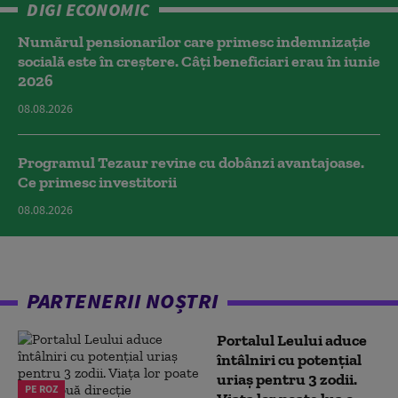
DIGI ECONOMIC
Numărul pensionarilor care primesc indemnizaţie
socială este în creștere. Câți beneficiari erau în iunie
2026
08.08.2026
Programul Tezaur revine cu dobânzi avantajoase.
Ce primesc investitorii
08.08.2026
PARTENERII NOȘTRI
Portalul Leului aduce
întâlniri cu potențial
uriaș pentru 3 zodii.
PE ROZ