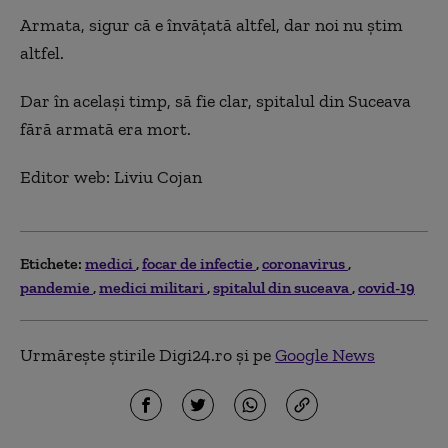
Armata, sigur că e învăţată altfel, dar noi nu ştim
altfel.
Dar în acelaşi timp, să fie clar, spitalul din Suceava
fără armată era mort.
Editor web: Liviu Cojan
Etichete:
medici
focar de infectie
coronavirus
pandemie
medici militari
spitalul din suceava
covid-19
Urmărește știrile Digi24.ro și pe
Google News