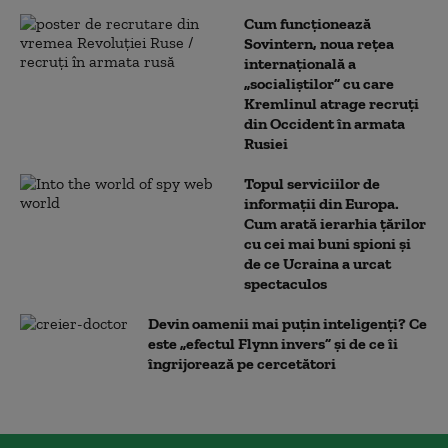
Cum funcționează
Sovintern, noua rețea
internațională a
„socialiștilor” cu care
Kremlinul atrage recruți
din Occident în armata
Rusiei
Topul serviciilor de
informații din Europa.
Cum arată ierarhia țărilor
cu cei mai buni spioni și
de ce Ucraina a urcat
spectaculos
Devin oamenii mai puțin inteligenți? Ce
este „efectul Flynn invers” și de ce îi
îngrijorează pe cercetători