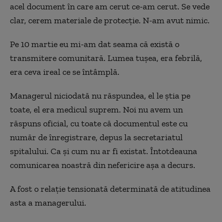
acel document în care am cerut ce-am cerut. Se vede
clar, cerem materiale de protecţie. N-am avut nimic.
Pe 10 martie eu mi-am dat seama că există o
transmitere comunitară. Lumea tuşea, era febrilă,
era ceva ireal ce se întâmplă.
Managerul niciodată nu răspundea, el le ştia pe
toate, el era medicul suprem. Noi nu avem un
răspuns oficial, cu toate că documentul este cu
număr de înregistrare, depus la secretariatul
spitalului. Ca şi cum nu ar fi existat. Întotdeauna
comunicarea noastră din nefericire aşa a decurs.
A fost o relaţie tensionată determinată de atitudinea
asta a managerului.