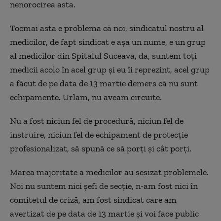
nenorocirea asta.
Tocmai asta e problema că noi, sindicatul nostru al
medicilor, de fapt sindicat e aşa un nume, e un grup
al medicilor din Spitalul Suceava, da, suntem toţi
medicii acolo în acel grup şi eu îi reprezint, acel grup
a făcut de pe data de 13 martie demers că nu sunt
echipamente. Urlam, nu aveam circuite.
Nu a fost niciun fel de procedură, niciun fel de
instruire, niciun fel de echipament de protecţie
profesionalizat, să spună ce să porţi şi cât porţi.
Marea majoritate a medicilor au sesizat problemele.
Noi nu suntem nici şefi de secţie, n-am fost nici în
comitetul de criză, am fost sindicat care am
avertizat de pe data de 13 martie şi voi face public