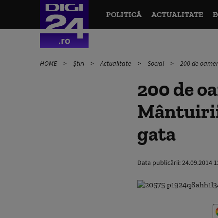
POLITICĂ
ACTUALITATE
E
HOME
Știri
Actualitate
Social
200 de oameni
200 de oa
Mântuirii
gata
Data publicării:
24.09.2014 1