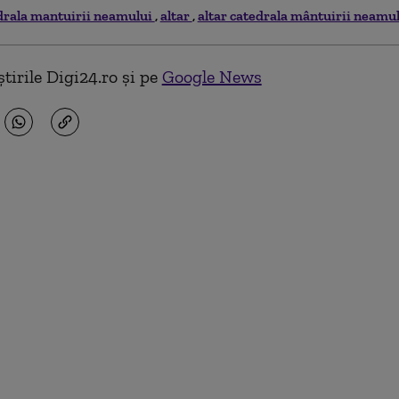
drala mantuirii neamului
altar
altar catedrala mântuirii neamu
tirile Digi24.ro și pe
Google News