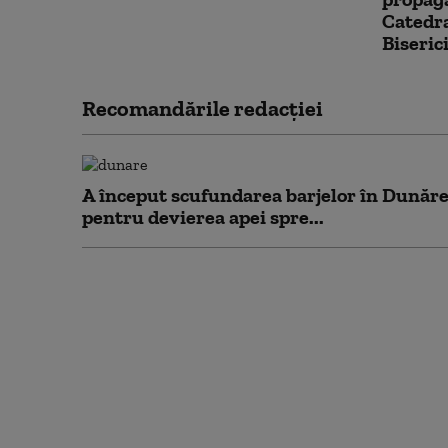
Catedra
Biserici
Recomandările redacţiei
A început scufundarea barjelor în Dunăr
pentru devierea apei spre...