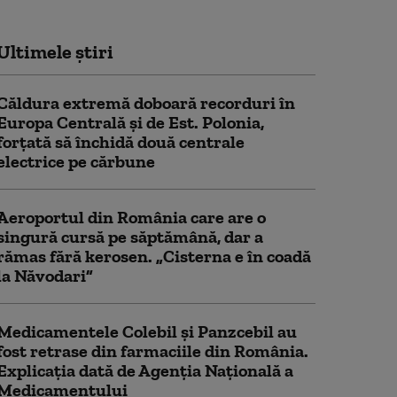
Ultimele știri
Căldura extremă doboară recorduri în
Europa Centrală și de Est. Polonia,
forțată să închidă două centrale
electrice pe cărbune
Aeroportul din România care are o
singură cursă pe săptămână, dar a
rămas fără kerosen. „Cisterna e în coadă
la Năvodari”
Medicamentele Colebil și Panzcebil au
fost retrase din farmaciile din România.
Explicația dată de Agenția Națională a
Medicamentului