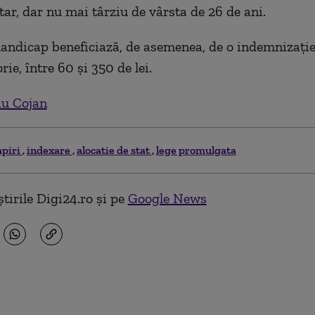
tar, dar nu mai târziu de vârsta de 26 de ani.
handicap beneficiază, de asemenea, de o indemnizaţi
ie, între 60 şi 350 de lei.
iu Cojan
piri
indexare
alocatie de stat
lege promulgata
tirile Digi24.ro și pe
Google News