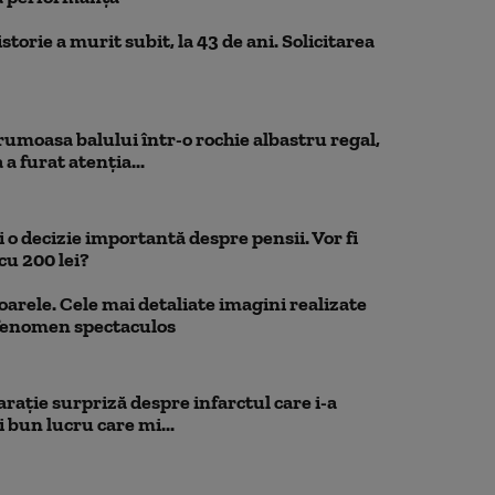
storie a murit subit, la 43 de ani. Solicitarea
rumoasa balului într-o rochie albastru regal,
a furat atenția...
 o decizie importantă despre pensii. Vor fi
cu 200 lei?
oarele. Cele mai detaliate imagini realizate
 fenomen spectaculos
rație surpriză despre infarctul care i-a
 bun lucru care mi...