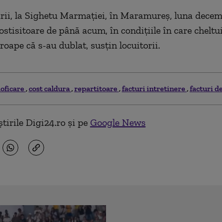
ării, la Sighetu Marmației, în Maramureș, luna decem
ostisitoare de până acum, în condiţiile în care cheltui
roape că s-au dublat, susțin locuitorii.
oficare
cost caldura
repartitoare
facturi intretinere
facturi 
tirile Digi24.ro și pe
Google News