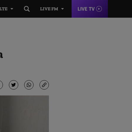
LIVE TV
LTE
LIVE FM
a