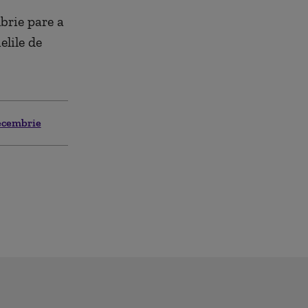
brie pare a
elile de
decembrie