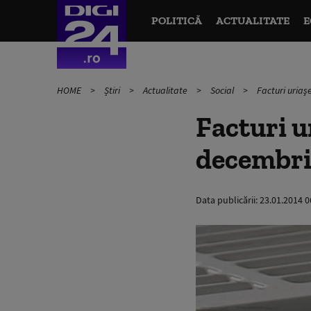
POLITICĂ
ACTUALITATE
E
HOME
Știri
Actualitate
Social
Facturi uriaş
Facturi u
decembri
Data publicării:
23.01.2014 0