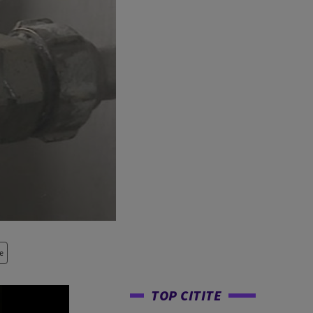
e
TOP CITITE