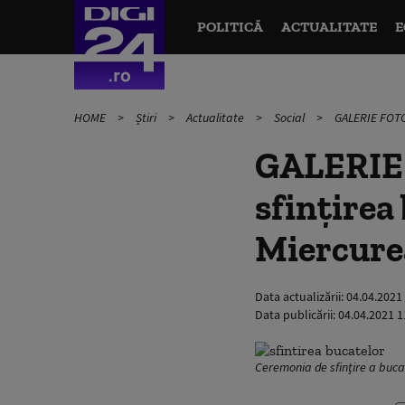
POLITICĂ
ACTUALITATE
E
HOME
Știri
Actualitate
Social
GALERIE FOTO 
GALERIE 
sfinţirea
Miercurea
Data actualizării:
04.04.2021
Data publicării:
04.04.2021 1
Ceremonia de sfințire a buca