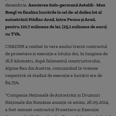
decembrie.
Asocierea italo-germană Astaldi - Max
Boegl va finaliza lucrările la cel de-al doilea lot al
autostrăzii Nădlac-Arad, între Pecica şi Arad,
pentru 110,7 milioane de lei, (25,1 milioane de euro)
cu TVA.
CNADNR a reziliat în vara anului trecut contractul
de proiectare şi execuţie a lotului doi, în lungime de
16,6 kilometri, după falimentul constructorului,
Alpine Bau din Austria, comunicând la vremea
respectivă că stadiul de execuţie a lucrării era de
84,75%.
"Compania Naţională de Autostrăzi şi Drumuri
Naţionale din România anunţă că astăzi, 26.09.2014,
a fost semnat contractul Proiectare şi Execuţie