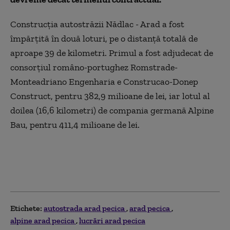
Construcţia autostrăzii Nădlac - Arad a fost
împărţită în două loturi, pe o distanţă totală de
aproape 39 de kilometri. Primul a fost adjudecat de
consorţiul româno-portughez Romstrade-
Monteadriano Engenharia e Construcao-Donep
Construct, pentru 382,9 milioane de lei, iar lotul al
doilea (16,6 kilometri) de compania germană Alpine
Bau, pentru 411,4 milioane de lei.
Etichete:
autostrada arad pecica
arad pecica
alpine arad pecica
lucrări arad pecica