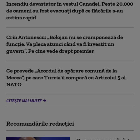
Incendiu devastator în vestul Canadei. Peste 20.000
de oameni au fost evacuați după ce flăcările s-au
extins rapid
Crin Antonescu: „Bolojan nu se cramponează de
funcție. Va pleca atunci când va fi învestit un
guvern”. Pe cine vede drept premier
Ce prevede „Acordul de apărare comună de la
Mecca”, pe care Turcia îl compară cu Articolul 5 al
NATO
CITEȘTE MAI MULTE
Recomandările redacţiei