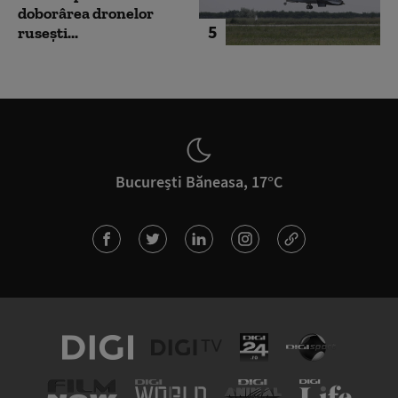
doborârea dronelor
5
rusești...
București Băneasa, 17°C