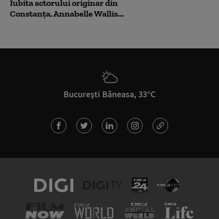
Iubita actorului originar din
Constanța, Annabelle Wallis...
București Băneasa, 33°C