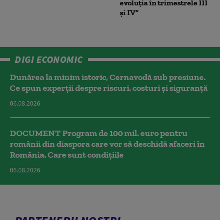
evoluţia în trimestrele III
şi IV”
DIGI ECONOMIC
Dunărea la minim istoric, Cernavodă sub presiune.
Ce spun experții despre riscuri, costuri și siguranță
06.08.2026
DOCUMENT Program de 100 mil. euro pentru
românii din diaspora care vor să deschidă afaceri în
România. Care sunt condițiile
06.08.2026