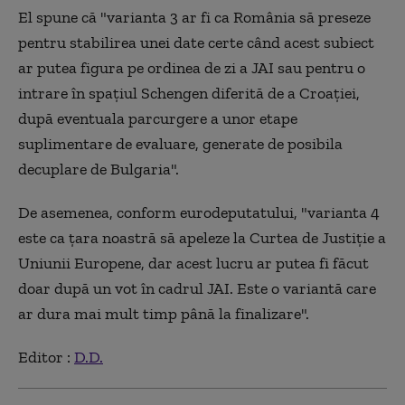
El spune că "varianta 3 ar fi ca România să preseze
pentru stabilirea unei date certe când acest subiect
ar putea figura pe ordinea de zi a JAI sau pentru o
intrare în spaţiul Schengen diferită de a Croaţiei,
după eventuala parcurgere a unor etape
suplimentare de evaluare, generate de posibila
decuplare de Bulgaria".
De asemenea, conform eurodeputatului, "varianta 4
este ca ţara noastră să apeleze la Curtea de Justiţie a
Uniunii Europene, dar acest lucru ar putea fi făcut
doar după un vot în cadrul JAI. Este o variantă care
ar dura mai mult timp până la finalizare".
Editor :
D.D.