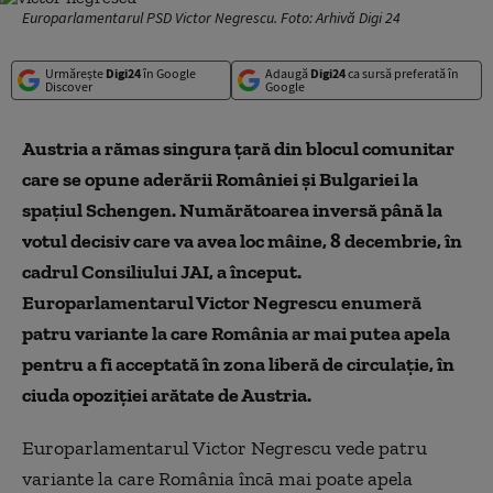
Europarlamentarul PSD Victor Negrescu. Foto: Arhivă Digi 24
Urmărește
Digi24
în Google
Adaugă
Digi24
ca sursă preferată în
Discover
Google
Austria a rămas singura țară din blocul comunitar
care se opune aderării României și Bulgariei la
spațiul Schengen. Numărătoarea inversă până la
votul decisiv care va avea loc mâine, 8 decembrie, în
cadrul Consiliului JAI, a început.
Europarlamentarul Victor Negrescu enumeră
patru variante la care România ar mai putea apela
pentru a fi acceptată în zona liberă de circulație, în
ciuda opoziției arătate de Austria.
Europarlamentarul Victor Negrescu vede patru
variante la care România încă mai poate apela