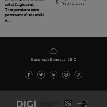
5
setat frigiderul.
Temperatura care
păstrează alimentele
în...
București Băneasa, 26°C