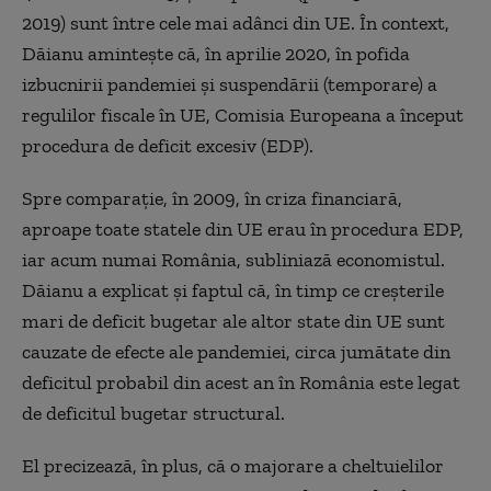
2019) sunt între cele mai adânci din UE. În context,
Dăianu aminteşte că, în aprilie 2020, în pofida
izbucnirii pandemiei şi suspendării (temporare) a
regulilor fiscale în UE, Comisia Europeana a început
procedura de deficit excesiv (EDP).
Spre comparaţie, în 2009, în criza financiară,
aproape toate statele din UE erau în procedura EDP,
iar acum numai România, subliniază economistul.
Dăianu a explicat şi faptul că, în timp ce creşterile
mari de deficit bugetar ale altor state din UE sunt
cauzate de efecte ale pandemiei, circa jumătate din
deficitul probabil din acest an în România este legat
de deficitul bugetar structural.
El precizează, în plus, că o majorare a cheltuielilor