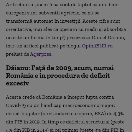
Ar trebui să ţinem însă cont de faptul că unii bani
europeni sunt subvenţii agricole, ce nu se
transformă automat în investiţii. Aceste cifre sunt
orientative, mai ales că operăm cu medii şi absorbţia
nu este uniformă în timp", precizează Daniel Dăianu,
într-un articol publicat pe blogul
OpiniiBNR.ro,
preluat de
Agerpres
.
Dăianu: Față de 2009, acum, numai
România e în procedura de deficit
excesiv
Acesta crede că România a început lupta contra
Covid-19 cu un handicap macroeconomic major:
deficit bugetar (pe standard european, ESA) de 4,3%
din PIB în 2019, în timp ce deficitul structural (peste
4% din PIB in 2019) şi cel primar (peste 3% din PIB în