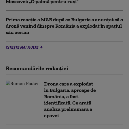
Moscovei: „O palmă pentru ruși”
Prima reacție a MAE după ce Bulgaria a anunţat că o
dronă venind dinspre România a explodat în spaţiul
său aerian
CITEȘTE MAI MULTE
Recomandările redacţiei
Drona care a explodat
în Bulgaria, aproape de
România, a fost
identificată. Ce arată
analiza preliminară a
epavei