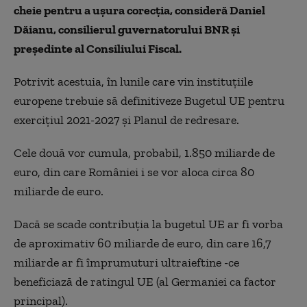
cheie pentru a uşura corecţia, consideră Daniel
Dăianu, consilierul guvernatorului BNR şi
preşedinte al Consiliului Fiscal.
Potrivit acestuia, în lunile care vin instituţiile
europene trebuie să definitiveze Bugetul UE pentru
exerciţiul 2021-2027 şi Planul de redresare.
Cele două vor cumula, probabil, 1.850 miliarde de
euro, din care României i se vor aloca circa 80
miliarde de euro.
Dacă se scade contribuţia la bugetul UE ar fi vorba
de aproximativ 60 miliarde de euro, din care 16,7
miliarde ar fi împrumuturi ultraieftine -ce
beneficiază de ratingul UE (al Germaniei ca factor
principal).