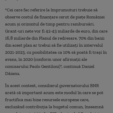
"Cei care fac referire la împrumuturi trebuie să
observe costul de finanţare cerut de pieţe României
acum şi orizontul de timp pentru rambursări.
Grant-uri nete vor fi 42-43 miliarde de euro, din care
16,8 miliarde din Planul de redresare. 70% din banii
din acest plan ar trebui să fie utilizaţi în intervalul
2021-2023, cu posibilitatea ca 10% să poată fi traşi în
avans, în 2020 (conform unor afirmaţii ale
comisarului Paolo Gentiloni)", continuă Daniel
Dăianu.
În acest context, consilierul guvernatorului BNR
arată că important acum este modul în care se pot
fructifica mai bine resursele europene care,
excluzând contribuţia la bugetul comun, înseamnă