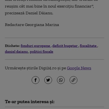
reuşim cât mai bine în noul exerciţiu financiar",
precizează Daniel Dăianu.
Redactare Georgiana Marina
Etichete:
fonduri europene
deficit bugetar
fiscalitate
daniel daianu
politici fiscale
Urmărește știrile Digi24.ro și pe
Google News
Te-ar putea interesa și: