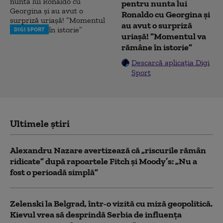
pentru nunta lui
Ronaldo cu Georgina și
au avut o surpriză
DIGI SPORT
uriașă! ”Momentul va
rămâne în istorie”
Descarcă aplicația Digi
Sport
Ultimele știri
Alexandru Nazare avertizează că „riscurile rămân
ridicate” după rapoartele Fitch și Moody’s: „Nu a
fost o perioadă simplă”
Zelenski la Belgrad, într-o vizită cu miză geopolitică.
Kievul vrea să desprindă Serbia de influența