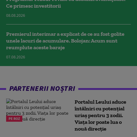
Ce primesc investitorii
08.08.2026
Premierul interimar a explicat de ce au fost golite
unele lacuri de acumulare. Bolojan: Acum sunt
reumplute aceste baraje
07.08.2026
PARTENERII NOȘTRI
Portalul Leului aduce
întâlniri cu potențial
uriaș pentru 3 zodii.
PE ROZ
Viața lor poate lua o
nouă direcție