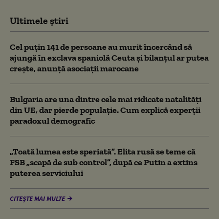
Ultimele știri
Cel puţin 141 de persoane au murit încercând să
ajungă în exclava spaniolă Ceuta şi bilanţul ar putea
creşte, anunță asociații marocane
Bulgaria are una dintre cele mai ridicate natalități
din UE, dar pierde populație. Cum explică experții
paradoxul demografic
„Toată lumea este speriată”. Elita rusă se teme că
FSB „scapă de sub control”, după ce Putin a extins
puterea serviciului
CITEȘTE MAI MULTE