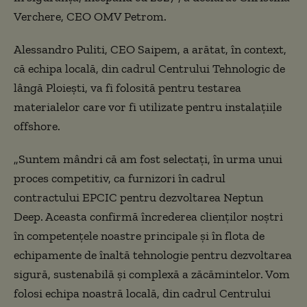
Verchere, CEO OMV Petrom.
Alessandro Puliti, CEO Saipem, a arătat, în context,
că echipa locală, din cadrul Centrului Tehnologic de
lângă Ploieşti, va fi folosită pentru testarea
materialelor care vor fi utilizate pentru instalaţiile
offshore.
„Suntem mândri că am fost selectaţi, în urma unui
proces competitiv, ca furnizori în cadrul
contractului EPCIC pentru dezvoltarea Neptun
Deep. Aceasta confirmă încrederea clienţilor noştri
în competenţele noastre principale şi în flota de
echipamente de înaltă tehnologie pentru dezvoltarea
sigură, sustenabilă şi complexă a zăcămintelor. Vom
folosi echipa noastră locală, din cadrul Centrului