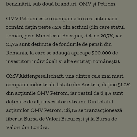
benzinării, sub două branduri, OMV şi Petrom.
OMV Petrom este o companie în care acţionarii
români deţin peste 42% din acţiuni (din care statul
român, prin Ministerul Energiei, deţine 20,7%, iar
21,7% sunt deţinute de fondurile de pensii din
România, la care se adaugă aproape 500.000 de
investitori individuali şi alte entităţi româneşti).
OMV Aktiengesellschaft, una dintre cele mai mari
companii industriale listate din Austria, deţine 51,2%
din acţiunile OMV Petrom, iar restul de 6,4% sunt
deţinute de alţi investitori străini. Din totalul
acţiunilor OMV Petrom, 28,1% se tranzacţionează
liber la Bursa de Valori Bucureşti şi la Bursa de
Valori din Londra.