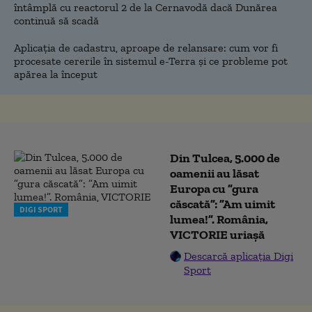
întâmplă cu reactorul 2 de la Cernavodă dacă Dunărea
continuă să scadă
Aplicația de cadastru, aproape de relansare: cum vor fi
procesate cererile în sistemul e-Terra și ce probleme pot
apărea la început
Din Tulcea, 5.000 de
oamenii au lăsat
Europa cu ”gura
căscată”: ”Am uimit
DIGI SPORT
lumea!”. România,
VICTORIE uriașă
Descarcă aplicația Digi
Sport