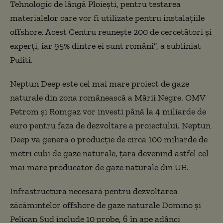
Tehnologic de lângă Ploieşti, pentru testarea
materialelor care vor fi utilizate pentru instalaţiile
offshore. Acest Centru reuneşte 200 de cercetători şi
experţi, iar 95% dintre ei sunt români”, a subliniat
Puliti.
Neptun Deep este cel mai mare proiect de gaze
naturale din zona românească a Mării Negre. OMV
Petrom şi Romgaz vor investi până la 4 miliarde de
euro pentru faza de dezvoltare a proiectului. Neptun
Deep va genera o producţie de circa 100 miliarde de
metri cubi de gaze naturale, ţara devenind astfel cel
mai mare producător de gaze naturale din UE.
Infrastructura necesară pentru dezvoltarea
zăcămintelor offshore de gaze naturale Domino şi
Pelican Sud include 10 probe, 6 în ape adânci