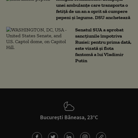
unei ambulanțe care transporta o
fetiță de un an a oprit să cumpere
pepeni și legume. DSU anchetează
Senatul SUA a aprobat
sancțiunile împotriva
Rusiei: pentru prima dată,
este vizată și flota
fantomă a lui Vladimir
Putin
București Băneasa, 23°C