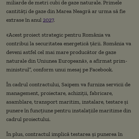
miliarde de metri cubi de gaze naturale. Primele
cantități de gaze din Marea Neagră ar urma să fie
extrase în anul
2027
.
«Acest proiect strategic pentru România va
contribui la securitatea energetică țării. România va
deveni astfel cel mai mare producător de gaze
naturale din Uniunea Europeană», a afirmat prim-
ministrul”, conform unui mesaj pe Facebook.
În cadrul contractului, Saipem va furniza servicii de
management, proiectare, achiziţii, fabricare,
asamblare, transport maritim, instalare, testare şi
punere în funcţiune pentru instalaţiile maritime din
cadrul proiectului.
În plus, contractul implică testarea şi punerea în