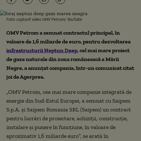
Foto: captură video OMV Petrom/ YouTube
OMV Petrom a semnat contractul principal, în
valoare de 1,6 miliarde de euro, pentru dezvoltarea
infrastructurii Neptun Deep
, cel mai mare proiect
de gaze naturale din zona românească a Mării
Negre, a anunţat compania, într-un comunicat citat
joi de Agerpres.
„OMV Petrom, cea mai mare companie integrată de
energie din Sud-Estul Europei, a semnat cu Saipem
S.p.A. şi Saipem Romania SRL (Saipem) un contract
pentru lucrări de proiectare, achiziţii, construcţie,
instalare şi punere în funcţiune, în valoare de
aproximativ 1,6 miliarde euro”, se arată în