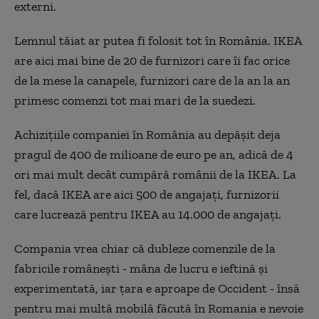
externi.
Lemnul tăiat ar putea fi folosit tot în România. IKEA
are aici mai bine de 20 de furnizori care îi fac orice
de la mese la canapele, furnizori care de la an la an
primesc comenzi tot mai mari de la suedezi.
Achiziţiile companiei în România au depăşit deja
pragul de 400 de milioane de euro pe an, adică de 4
ori mai mult decât cumpără românii de la IKEA. La
fel, dacă IKEA are aici 500 de angajaţi, furnizorii
care lucrează pentru IKEA au 14.000 de angajaţi.
Compania vrea chiar că dubleze comenzile de la
fabricile româneşti - mâna de lucru e ieftină şi
experimentată, iar ţara e aproape de Occident - însă
pentru mai multă mobilă făcută în Romania e nevoie