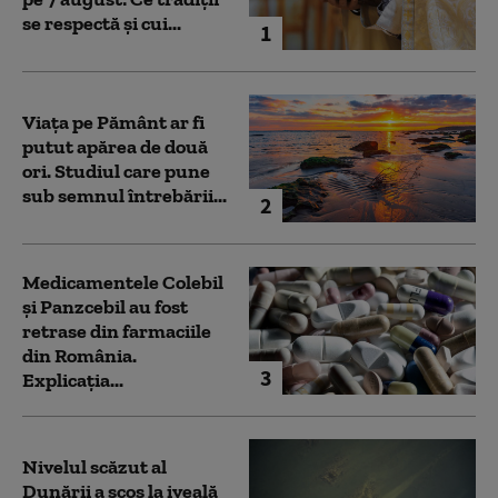
se respectă și cui...
1
Viața pe Pământ ar fi
putut apărea de două
ori. Studiul care pune
sub semnul întrebării...
2
Medicamentele Colebil
și Panzcebil au fost
retrase din farmaciile
din România.
3
Explicația...
Nivelul scăzut al
Dunării a scos la iveală