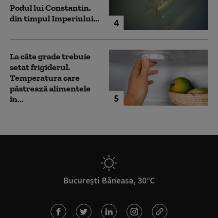
Podul lui Constantin,
din timpul Imperiului...
4
La câte grade trebuie
setat frigiderul.
Temperatura care
păstrează alimentele
5
în...
București Băneasa, 30°C