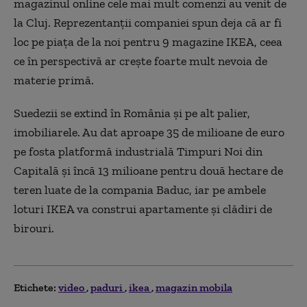
magazinul online cele mai mult comenzi au venit de
la Cluj. Reprezentanţii companiei spun deja că ar fi
loc pe piaţa de la noi pentru 9 magazine IKEA, ceea
ce în perspectivă ar creşte foarte mult nevoia de
materie primă.
Suedezii se extind în România şi pe alt palier,
imobiliarele. Au dat aproape 35 de milioane de euro
pe fosta platformă industrială Timpuri Noi din
Capitală şi încă 13 milioane pentru două hectare de
teren luate de la compania Baduc, iar pe ambele
loturi IKEA va construi apartamente şi clădiri de
birouri.
Etichete:
video
paduri
ikea
magazin mobila