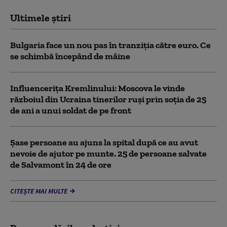
Ultimele știri
Bulgaria face un nou pas în tranziţia către euro. Ce
se schimbă începând de mâine
Influencerița Kremlinului: Moscova le vinde
războiul din Ucraina tinerilor ruși prin soția de 25
de ani a unui soldat de pe front
Șase persoane au ajuns la spital după ce au avut
nevoie de ajutor pe munte. 25 de persoane salvate
de Salvamont în 24 de ore
CITEȘTE MAI MULTE