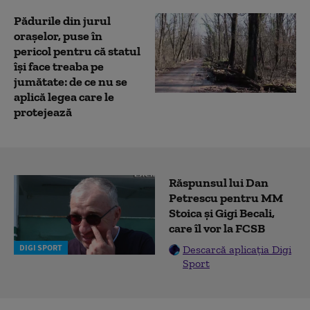
Pădurile din jurul
orașelor, puse în
pericol pentru că statul
își face treaba pe
jumătate: de ce nu se
aplică legea care le
protejează
Răspunsul lui Dan
Petrescu pentru MM
Stoica și Gigi Becali,
care îl vor la FCSB
DIGI SPORT
Descarcă aplicația Digi
Sport