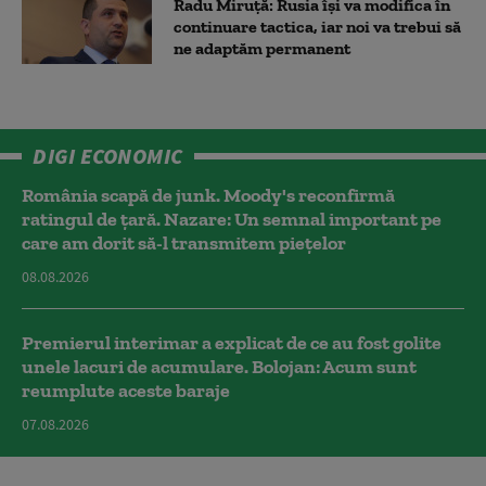
Radu Miruță: Rusia își va modifica în
continuare tactica, iar noi va trebui să
ne adaptăm permanent
DIGI ECONOMIC
România scapă de junk. Moody's reconfirmă
ratingul de țară. Nazare: Un semnal important pe
care am dorit să-l transmitem piețelor
08.08.2026
Premierul interimar a explicat de ce au fost golite
unele lacuri de acumulare. Bolojan: Acum sunt
reumplute aceste baraje
07.08.2026