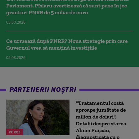
Parlament. Pîslaru avertizează că sunt puse în joc
granturi PNRR de 5 miliarde euro
05.08.2026
Ce urmează după PNRR? Noua strategie prin care
Guvernul vrea să mențină investițiile
05.08.2026
PARTENERII NOȘTRI
"Tratamentul costă
aproape jumătate de
milion de dolari".
Detalii despre starea
Alinei Pușcău,
PE ROZ
diagnosticată cu o