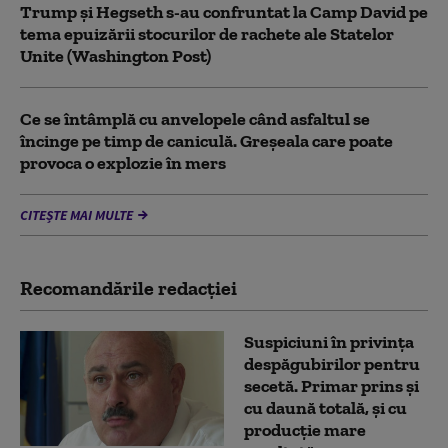
Trump şi Hegseth s-au confruntat la Camp David pe
tema epuizării stocurilor de rachete ale Statelor
Unite (Washington Post)
Ce se întâmplă cu anvelopele când asfaltul se
încinge pe timp de caniculă. Greșeala care poate
provoca o explozie în mers
CITEȘTE MAI MULTE
Recomandările redacţiei
Suspiciuni în privința
despăgubirilor pentru
secetă. Primar prins și
cu daună totală, și cu
producție mare