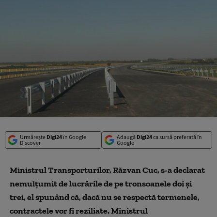
Urmărește
Digi24
în Google
Adaugă
Digi24
ca sursă preferată în
Discover
Google
Ministrul Transporturilor, Răzvan Cuc, s-a declarat
nemulţumit de lucrările de pe tronsoanele doi şi
trei, el spunând că, dacă nu se respectă termenele,
contractele vor fi reziliate. Ministrul