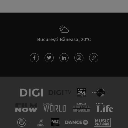
București Băneasa, 20°C