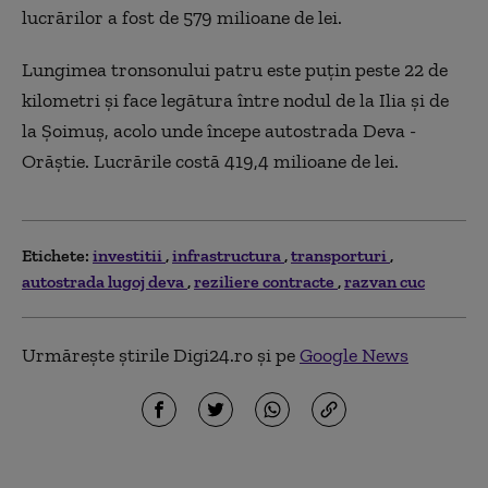
lucrărilor a fost de 579 milioane de lei.
Lungimea tronsonului patru este puţin peste 22 de
kilometri şi face legătura între nodul de la Ilia şi de
la Şoimuş, acolo unde începe autostrada Deva -
Orăştie. Lucrările costă 419,4 milioane de lei.
Etichete:
investitii
infrastructura
transporturi
autostrada lugoj deva
reziliere contracte
razvan cuc
Urmărește știrile Digi24.ro și pe
Google News