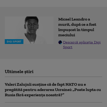
Micael Leandro a
murit, după ce a fost
împușcat în timpul
meciului
DIGI SPORT
Descarcă aplicația Digi
Sport
Ultimele știri
Valeri Zalujnîi susține că de fapt NATO nu e
pregătită pentru aderarea Ucrainei: „Poate lupta cu
Rusia fără experiența noastră?”