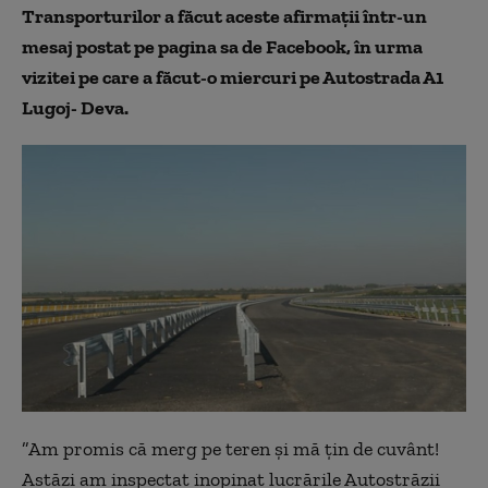
Transporturilor a făcut aceste afirmaţii într-un
mesaj postat pe pagina sa de Facebook, în urma
vizitei pe care a făcut-o miercuri pe Autostrada A1
Lugoj- Deva.
”Am promis că merg pe teren şi mă ţin de cuvânt!
Astăzi am inspectat inopinat lucrările Autostrăzii