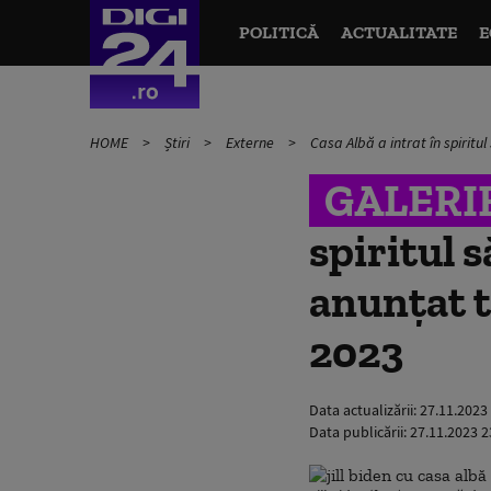
POLITICĂ
ACTUALITATE
E
HOME
Știri
Externe
Casa Albă a intrat în spiritu
GALERI
spiritul s
anunțat t
2023
Data actualizării:
27.11.2023
Data publicării:
27.11.2023 2