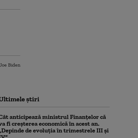
Ultimele știri
Cât anticipează ministrul Finanțelor că
va fi creşterea economică în acest an.
„Depinde de evoluţia în trimestrele III şi
IV”