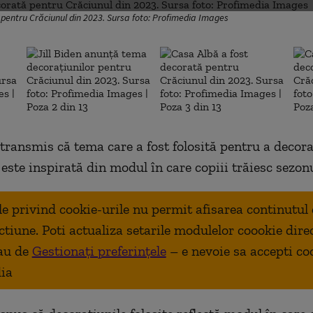
pentru Crăciunul din 2023. Sursa foto: Profimedia Images
a transmis că tema care a fost folosită pentru a decor
este inspirată din modul în care copiii trăiesc sezonu
ale privind cookie-urile nu permit afisarea continutul
ctiune. Poti actualiza setarile modulelor coookie dire
au de
Gestionați preferințele
– e nevoie sa accepti co
ia