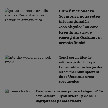
Cum funcționează
Sovintern, noua rețea
internațională a
„socialiștilor” cu care
Kremlinul atrage
recruți din Occident în
armata Rusiei
Topul serviciilor de
informații din Europa.
Cum arată ierarhia țărilor
cu cei mai buni spioni și
de ce Ucraina a urcat
spectaculos
Devin oamenii mai puțin inteligenți? Ce
este „efectul Flynn invers” și de ce îi
îngrijorează pe cercetători