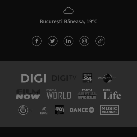
București Băneasa, 19°C