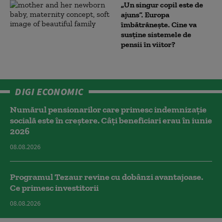
„Un singur copil este de
ajuns”. Europa
îmbătrânește. Cine va
susține sistemele de
pensii în viitor?
DIGI ECONOMIC
Numărul pensionarilor care primesc indemnizaţie
socială este în creștere. Câți beneficiari erau în iunie
2026
08.08.2026
Programul Tezaur revine cu dobânzi avantajoase.
Ce primesc investitorii
08.08.2026