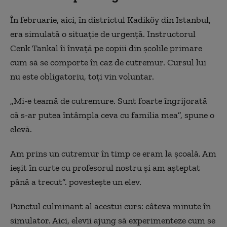
În februarie, aici, în districtul Kadiköy din Istanbul,
era simulată o situație de urgență. Instructorul
Cenk Tankal îi învață pe copiii din școlile primare
cum să se comporte în caz de cutremur. Cursul lui
nu este obligatoriu, toți
vin
voluntar.
„Mi-e teamă de cutremure. Sunt foarte îngrijorată
că s-ar putea întâmpla ceva cu familia mea”, spune o
elevă.
Am prins un cutremur în timp ce eram la școală. Am
ieșit în curte cu profesorul nostru și am așteptat
până a trecut”. povestește un elev.
Punctul culminant al acestui curs: câteva minute în
simulator. Aici, elevii ajung să experimenteze cum se