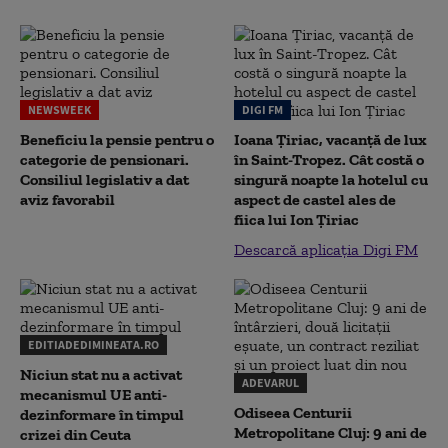
NEWSWEEK
DIGI FM
Beneficiu la pensie pentru o
Ioana Țiriac, vacanță de lux
categorie de pensionari.
în Saint-Tropez. Cât costă o
Consiliul legislativ a dat
singură noapte la hotelul cu
aviz favorabil
aspect de castel ales de
fiica lui Ion Țiriac
Descarcă aplicația Digi FM
EDITIADEDIMINEATA.RO
Niciun stat nu a activat
ADEVARUL
mecanismul UE anti-
Odiseea Centurii
dezinformare în timpul
Metropolitane Cluj: 9 ani de
crizei din Ceuta