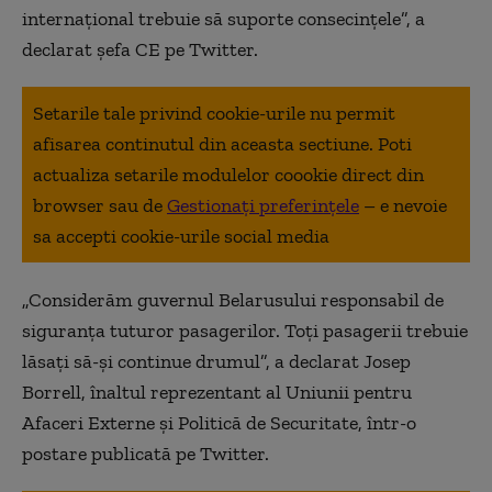
internaţional trebuie să suporte consecinţele”, a
declarat şefa CE pe Twitter.
Setarile tale privind cookie-urile nu permit
afisarea continutul din aceasta sectiune. Poti
actualiza setarile modulelor coookie direct din
browser sau de
Gestionați preferințele
– e nevoie
sa accepti cookie-urile social media
„Considerăm guvernul Belarusului responsabil de
siguranţa tuturor pasagerilor. Toţi pasagerii trebuie
lăsaţi să-şi continue drumul”, a declarat Josep
Borrell, înaltul reprezentant al Uniunii pentru
Afaceri Externe şi Politică de Securitate, într-o
postare publicată pe Twitter.