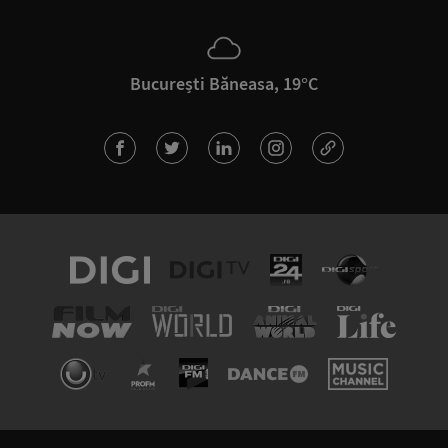
București Băneasa, 19°C