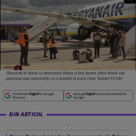
Zborul de la Atena cu destinaţia Vilnius a fost deviat către Minsk sub
pretextul unei ameninţări cu o bombă la bord. Foto: Twitter/TUT.BY
Urmărește
Digi24
în Google
Adaugă
Digi24
ca sursă preferată în
Discover
Google
DIN ARTICOL