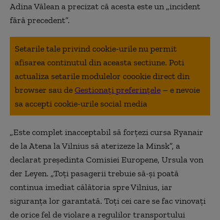
Adina Vălean a precizat că acesta este un „incident
fără precedent”.
Setarile tale privind cookie-urile nu permit
afisarea continutul din aceasta sectiune. Poti
actualiza setarile modulelor coookie direct din
browser sau de
Gestionați preferințele
– e nevoie
sa accepti cookie-urile social media
„Este complet inacceptabil să forţezi cursa Ryanair
de la Atena la Vilnius să aterizeze la Minsk”, a
declarat preşedinta Comisiei Europene, Ursula von
der Leyen. „Toţi pasagerii trebuie să-şi poată
continua imediat călătoria spre Vilnius, iar
siguranţa lor garantată. Toţi cei care se fac vinovaţi
de orice fel de violare a regulilor transportului