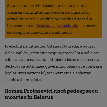
Setarile tale privind cookie-urile nu permit
afisarea continutul din aceasta sectiune. Poti
actualiza setarile modulelor coookie direct din
browser sau de
Gestionați preferințele
– e nevoie
sa accepti cookie-urile social media
Preşedintele Lituaniei, Gitanas Nauseda, a acuzat
Belarusul de „atitudine respingătoare” şi a solicitat
eliberarea jurnalistului. Ministru leton de externe a
declarat că acţiuunea guvernului belarus „e contrară
legilor internaţionale”, iar Germania a solicitat
„explicaţii imediate”.
Roman Protasevici riscă pedeapsa cu
moartea în Belarus