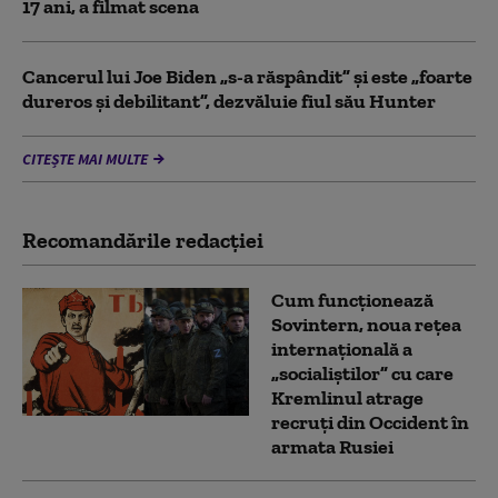
17 ani, a filmat scena
Cancerul lui Joe Biden „s-a răspândit” şi este „foarte
dureros și debilitant”, dezvăluie fiul său Hunter
CITEȘTE MAI MULTE
Recomandările redacţiei
Cum funcționează
Sovintern, noua rețea
internațională a
„socialiștilor” cu care
Kremlinul atrage
recruți din Occident în
armata Rusiei