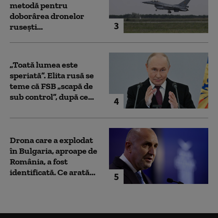
metodă pentru
doborârea dronelor
3
rusești...
„Toată lumea este
speriată”. Elita rusă se
teme că FSB „scapă de
sub control”, după ce...
4
Drona care a explodat
în Bulgaria, aproape de
România, a fost
identificată. Ce arată...
5