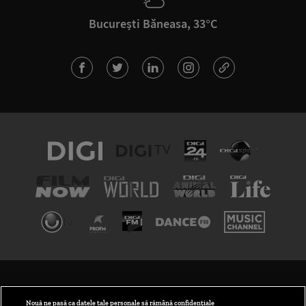
București Băneasa, 33°C
TERMENI ȘI CONDIȚII
POLITICA DE CONFIDENȚIALITATE
Nouă ne pasă ca datele tale personale să rămână confidențiale