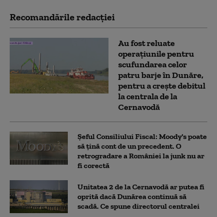
Recomandările redacţiei
Au fost reluate
operațiunile pentru
scufundarea celor
patru barje în Dunăre,
pentru a crește debitul
la centrala de la
Cernavodă
Șeful Consiliului Fiscal: Moody's poate
să țină cont de un precedent. O
retrogradare a României la junk nu ar
fi corectă
Unitatea 2 de la Cernavodă ar putea fi
oprită dacă Dunărea continuă să
scadă. Ce spune directorul centralei