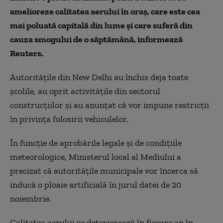
amelioreze calitatea aerului în oraş, care este cea
mai poluată capitală din lume şi care suferă din
cauza smogului de o săptămână, informează
Reuters.
Autorităţile din New Delhi au închis deja toate
şcolile, au oprit activităţile din sectorul
construcţiilor şi au anunţat că vor impune restricţii
în privinţa folosirii vehiculelor.
În funcţie de aprobările legale şi de condiţiile
meteorologice, Ministerul local al Mediului a
precizat că autorităţile municipale vor încerca să
inducă o ploaie artificială în jurul datei de 20
noiembrie.
Calitatea aerului se deteriorează în fiecare an în