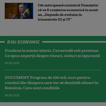
Cât anticipează ministrul Finanțelor
că va fi creşterea economică în acest
an. „Depinde de evoluţia în
trimestrele III şi IV”
DIGI ECONOMIC
Dunărea la minim istoric, Cernavodă sub presiune.
Ce spun experții despre riscuri, costuri și siguranță
06.08.2026
DOCUMENT Program de 100 mil. euro pentru
românii din diaspora care vor să deschidă afaceri în
România. Care sunt condițiile
06.08.2026