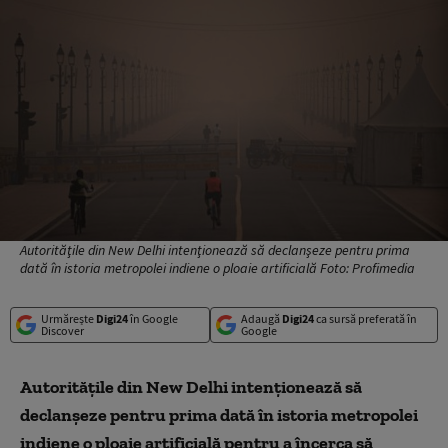
Autorităţile din New Delhi intenţionează să declanşeze pentru prima
dată în istoria metropolei indiene o ploaie artificială Foto: Profimedia
Urmărește
Digi24
în Google
Adaugă
Digi24
ca sursă preferată în
Discover
Google
Autorităţile din New Delhi intenţionează să
declanşeze pentru prima dată în istoria metropolei
indiene o ploaie artificială pentru a încerca să