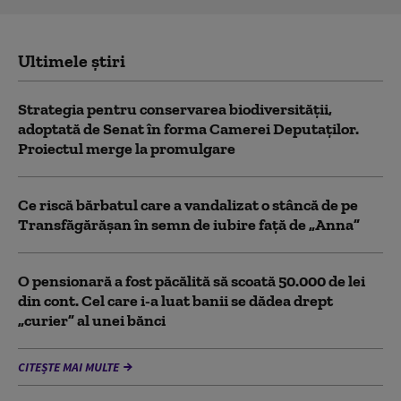
Ultimele știri
Strategia pentru conservarea biodiversității,
adoptată de Senat în forma Camerei Deputaților.
Proiectul merge la promulgare
Ce riscă bărbatul care a vandalizat o stâncă de pe
Transfăgărășan în semn de iubire față de „Anna”
O pensionară a fost păcălită să scoată 50.000 de lei
din cont. Cel care i-a luat banii se dădea drept
„curier” al unei bănci
CITEȘTE MAI MULTE