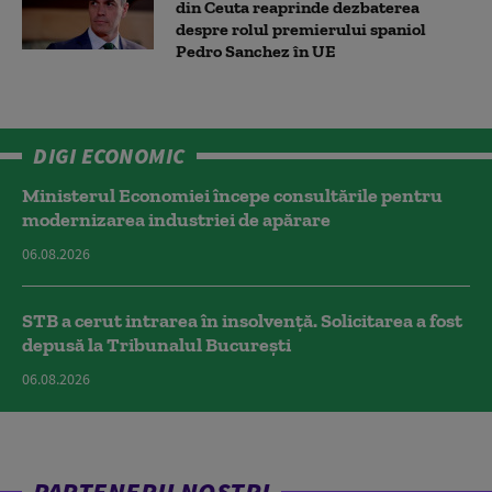
din Ceuta reaprinde dezbaterea
despre rolul premierului spaniol
Pedro Sanchez în UE
DIGI ECONOMIC
Ministerul Economiei începe consultările pentru
modernizarea industriei de apărare
06.08.2026
STB a cerut intrarea în insolvență. Solicitarea a fost
depusă la Tribunalul București
06.08.2026
PARTENERII NOȘTRI