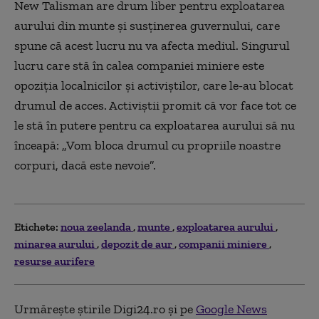
New Talisman are drum liber pentru exploatarea
aurului din munte și susținerea guvernului, care
spune că acest lucru nu va afecta mediul. Singurul
lucru care stă în calea companiei miniere este
opoziția localnicilor și activiștilor, care le-au blocat
drumul de acces. Activiștii promit că vor face tot ce
le stă în putere pentru ca exploatarea aurului să nu
înceapă: „Vom bloca drumul cu propriile noastre
corpuri, dacă este nevoie”.
Etichete:
noua zeelanda
munte
exploatarea aurului
minarea aurului
depozit de aur
companii miniere
resurse aurifere
Urmărește știrile Digi24.ro și pe
Google News