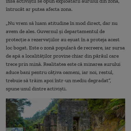
însă activiștii se opun exploatării aurului din zonă,
întrucât ar putea afecta zona.
„Nu vrem să luam atitudine în mod direct, dar nu
avem de ales. Guvernul și departamentul de
protecție a rezervațiilor au eșuat în a proteja acest
loc bogat. Este o zonă populară de recreere, iar sursa
de apă a localităților provine chiar din pârâul care
trece prin mină. Realitatea este că minarea aurului
aduce bani pentru câțiva oameni, iar noi, restul,
trebuie să trăim apoi într-un mediu degradat”,
spune unul dintre activiști.