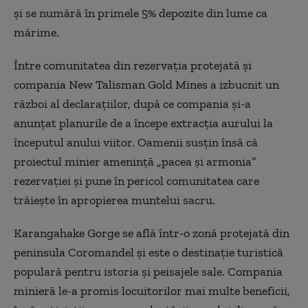
și se numără în primele 5% depozite din lume ca
mărime.
Între comunitatea din rezervația protejată și
compania New Talisman Gold Mines a izbucnit un
război al declarațiilor, după ce compania și-a
anunțat planurile de a începe extracția aurului la
începutul anului viitor. Oamenii susțin însă că
proiectul minier amenință „pacea și armonia”
rezervației și pune în pericol comunitatea care
trăiește în apropierea muntelui sacru.
Karangahake Gorge se află într-o zonă protejată din
peninsula Coromandel și este o destinație turistică
populară pentru istoria și peisajele sale. Compania
minieră le-a promis locuitorilor mai multe beneficii,