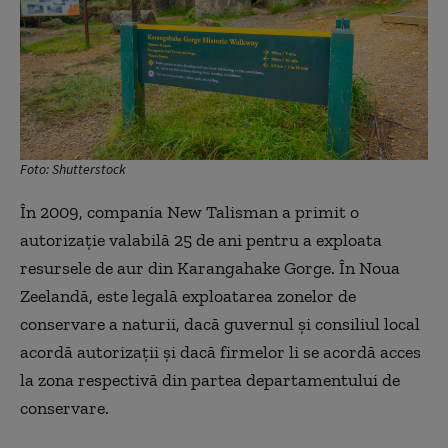
Foto: Shutterstock
În 2009, compania New Talisman a primit o
autorizație valabilă 25 de ani pentru a exploata
resursele de aur din Karangahake Gorge. În Noua
Zeelandă, este legală exploatarea zonelor de
conservare a naturii, dacă guvernul și consiliul local
acordă autorizații și dacă firmelor li se acordă acces
la zona respectivă din partea departamentului de
conservare.