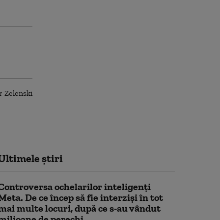
Ultimele știri
Controversa ochelarilor inteligenți
Meta. De ce încep să fie interziși în tot
mai multe locuri, după ce s-au vândut
milioane de perechi