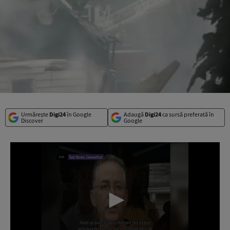
Urmărește
Digi24
în Google
Adaugă
Digi24
ca sursă preferată în
Discover
Google