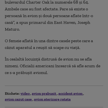
bulevardul Charter Oak la numerele 68 şi 64.
Ambele case au fost afectate. Pare să existe o
persoană în avion şi două persoane aflate într-o
casă”, a spus primarul din East Haven, Joseph
Maturo.
O femeie aflată în una dintre casele peste care a
căzut aparatul a reuşit să scape cu viaţă.
În cealaltă locuinţă distrusă de avion nu se afla
nimeni. Oficialii americani încearcă să afle acum de
ce s-a prăbuşit avionul.
Etichete:
video
avion prabusit
accident avion
avion cazut case
avion aterizare ratata