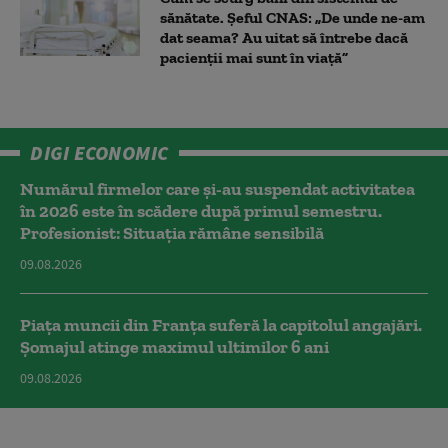
sănătate. Șeful CNAS: „De unde ne-am
dat seama? Au uitat să întrebe dacă
pacienții mai sunt în viață”
DIGI ECONOMIC
Numărul firmelor care și-au suspendat activitatea
în 2026 este în scădere după primul semestru.
Profesionist: Situația rămâne sensibilă
09.08.2026
Piața muncii din Franța suferă la capitolul angajări.
Șomajul atinge maximul ultimilor 6 ani
09.08.2026