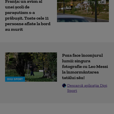
Franța: un avion al
unei școli de
parașutism s-a
prăbușit. Toate cele 11
persoane aflate la bord
au murit
Poza face înconjurul
lumii: singura
fotografie cu Leo Messi
la înmormântarea
tatălui său!
DIGI SPORT
Descarcă aplicația Digi
Sport