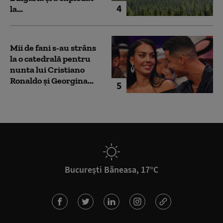
4
la...
Mii de fani s-au strâns
la o catedrală pentru
nunta lui Cristiano
Ronaldo şi Georgina...
5
București Băneasa, 17°C