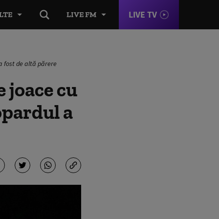
LIVE TV
LTE
LIVE FM
a fost de altă părere
e joace cu
opardul a