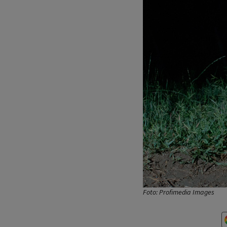
Foto: Profimedia Images