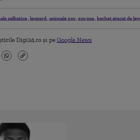
ale salbatice
leopard
animale zoo
zoo sua
barbat atacat de le
tirile Digi24.ro și pe
Google News