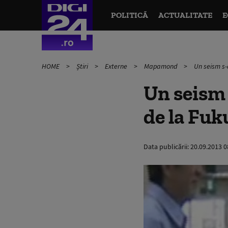
POLITICĂ
ACTUALITATE
E
HOME
Știri
Externe
Mapamond
Un seism s-
Un seism 
de la Fu
Data publicării:
20.09.2013 0