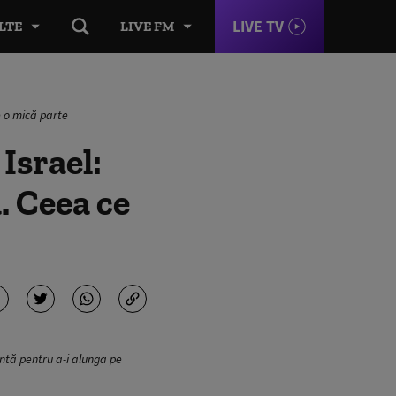
LIVE TV
LTE
LIVE FM
e o mică parte
Israel:
. Ceea ce
dentă pentru a-i alunga pe