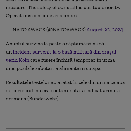
measure. The safety of our staff is our top priority.
Operations continue as planned.
— NATO AWACS (@NATOAWACS)
August 22, 2024
Anunţul survine la peste o săptămână după
un
incident survenit la o bază militară din oraşul
vecin Köln
care fusese închisă temporar în urma
unei posibile sabotări a alimentării cu apă.
Rezultatele testelor au arătat în cele din urmă că apa
de la robinet nu era contaminată, a indicat armata
germană (Bundeswehr).