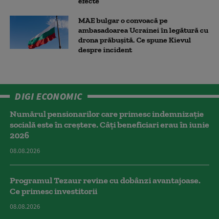
efecte
MAE bulgar o convoacă pe
ambasadoarea Ucrainei în legătură cu
drona prăbuşită. Ce spune Kievul
despre incident
DIGI ECONOMIC
Numărul pensionarilor care primesc indemnizaţie
socială este în creștere. Câți beneficiari erau în iunie
2026
08.08.2026
Programul Tezaur revine cu dobânzi avantajoase.
Ce primesc investitorii
08.08.2026