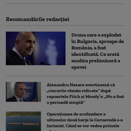
Recomandările redacţiei
Drona care a explodat
în Bulgaria, aproape de
România, a fost
identificată. Ce arată
analiza preliminară a
epavei
Alexandru Nazare avertizează că
„riscurile rămân ridicate” după
rapoartele Fitch și Moody’s: „Nu a fost
o perioadă simplă”
Operațiunea de scufundare a
ultimelor două barje la Cernavodă s-a
încheiat. Când se vor vedea primele