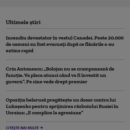
Ultimele știri
Incendiu devastator în vestul Canadei. Peste 20.000
de oameni au fost evacuați după ce flăcările s-au
extins rapid
Crin Antonescu: „Bolojan nu se cramponează de
funcție. Va pleca atunci când va fi învestit un
guvern”. Pe cine vede drept premier
Opoziția belarusă pregătește un dosar contra lui
Lukașenko pentru sprijinirea războiului Rusiei în
Ucraina: „E complice la agresiune”
CITEȘTE MAI MULTE