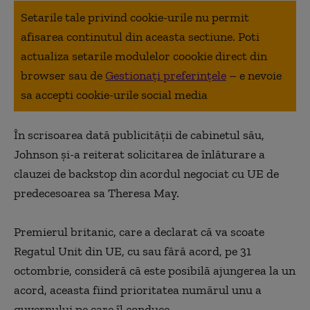
Setarile tale privind cookie-urile nu permit
afisarea continutul din aceasta sectiune. Poti
actualiza setarile modulelor coookie direct din
browser sau de
Gestionați preferințele
– e nevoie
sa accepti cookie-urile social media
În scrisoarea dată publicităţii de cabinetul său,
Johnson şi-a reiterat solicitarea de înlăturare a
clauzei de backstop din acordul negociat cu UE de
predecesoarea sa Theresa May.
Premierul britanic, care a declarat că va scoate
Regatul Unit din UE, cu sau fără acord, pe 31
octombrie, consideră că este posibilă ajungerea la un
acord, aceasta fiind prioritatea numărul unu a
guvernului pe care îl conduce.