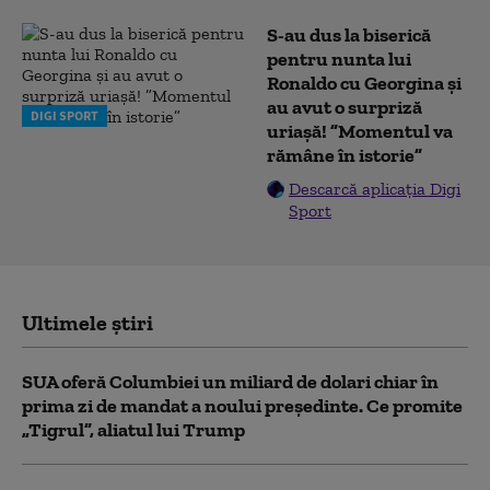
S-au dus la biserică
pentru nunta lui
Ronaldo cu Georgina și
au avut o surpriză
DIGI SPORT
uriașă! ”Momentul va
rămâne în istorie”
Descarcă aplicația Digi
Sport
Ultimele știri
SUA oferă Columbiei un miliard de dolari chiar în
prima zi de mandat a noului președinte. Ce promite
„Tigrul”, aliatul lui Trump