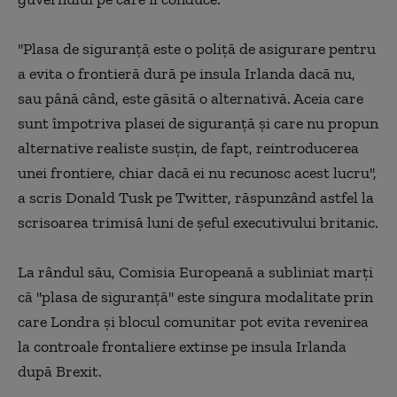
''Plasa de siguranţă este o poliţă de asigurare pentru
a evita o frontieră dură pe insula Irlanda dacă nu,
sau până când, este găsită o alternativă. Aceia care
sunt împotriva plasei de siguranţă şi care nu propun
alternative realiste susţin, de fapt, reintroducerea
unei frontiere, chiar dacă ei nu recunosc acest lucru'',
a scris Donald Tusk pe Twitter, răspunzând astfel la
scrisoarea trimisă luni de şeful executivului britanic.
La rândul său, Comisia Europeană a subliniat marţi
că ''plasa de siguranţă'' este singura modalitate prin
care Londra şi blocul comunitar pot evita revenirea
la controale frontaliere extinse pe insula Irlanda
după Brexit.