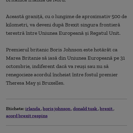
Această graniţă, cu o lungime de aproximativ 500 de
kilometri, va deveni după Brexit singura frontieră
terestră între Uniunea Europeană şi Regatul Unit.
Premierul britanic Boris Johnson este hotărât ca
Marea Britanie să iasă din Uniunea Europeană pe 31
octombrie, indiferent dacă va reuşi sau nu să
renegocieze acordul încheiat între fostul premier
Theresa May şi Bruxelles.
Etichete:
irlanda
boris johnson
donald tusk
brexit
acord brexit respins