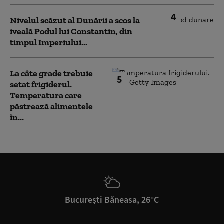
4
Nivelul scăzut al Dunării a scos la
iveală Podul lui Constantin, din
timpul Imperiului...
La câte grade trebuie
5
setat frigiderul.
Temperatura care
păstrează alimentele
în...
București Băneasa, 26°C