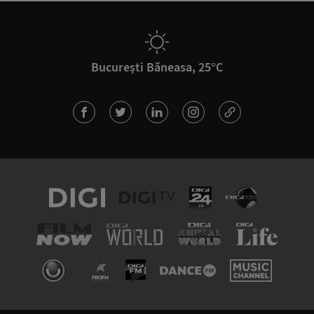
București Băneasa, 25°C