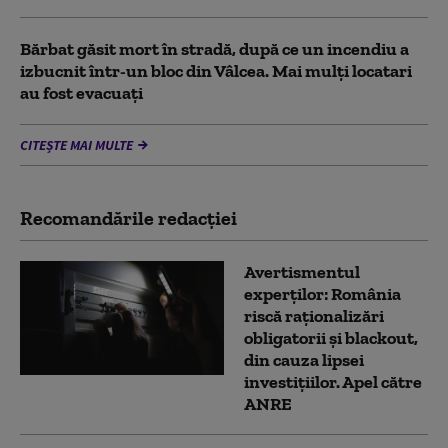
Bărbat găsit mort în stradă, după ce un incendiu a
izbucnit într-un bloc din Vâlcea. Mai mulți locatari
au fost evacuați
CITEȘTE MAI MULTE
Recomandările redacţiei
Avertismentul
experților: România
riscă raționalizări
obligatorii și blackout,
din cauza lipsei
investițiilor. Apel către
ANRE