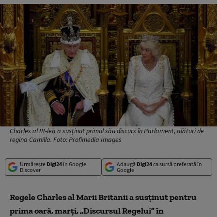
Charles al III-lea a susținut primul său discurs în Parlament, alături de
regina Camilla. Foto: Profimedia Images
Urmărește
Digi24
în Google
Adaugă
Digi24
ca sursă preferată în
Discover
Google
Regele Charles al Marii Britanii a susținut pentru
prima oară, marți, „Discursul Regelui” în