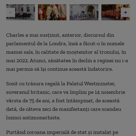
Charles a mai susținut, anterior, discursul din
parlamentul de la Londra, însă a făcut-o în numele
mamei sale, în calitate de moștenitor al tronului, în
mai 2022. Atunci, sănătatea în declin a reginei nu i-a
mai permis să își continue această îndatorire.
Sosit cu trăsura regală la Palatul Westminster,
suveranul britanic, care va împlini pe 14 noiembrie
vârsta de 75 de ani, a fost întâmpinat, de această
dată, de câteva zeci de manifestanţi care scandau
lozinci antimonarhiste.
Purtând coroana imperială de stat şi instalat pe