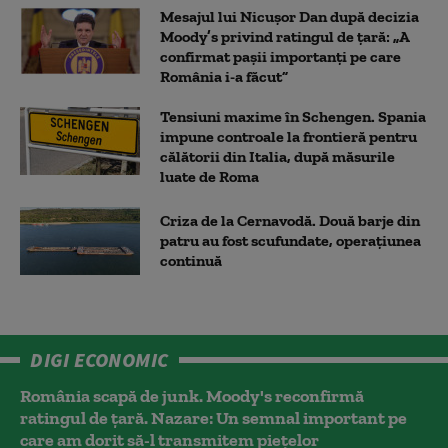
Mesajul lui Nicușor Dan după decizia
Moody’s privind ratingul de țară: „A
confirmat pașii importanți pe care
România i-a făcut”
Tensiuni maxime în Schengen. Spania
impune controale la frontieră pentru
călătorii din Italia, după măsurile
luate de Roma
Criza de la Cernavodă. Două barje din
patru au fost scufundate, operațiunea
continuă
DIGI ECONOMIC
România scapă de junk. Moody's reconfirmă
ratingul de țară. Nazare: Un semnal important pe
care am dorit să-l transmitem piețelor