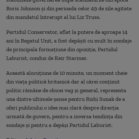
Boris Johnson şi din perioada celor 49 de zile agitate
din mandatul întrerupt al lui Liz Truss.
Partidul Conservator, aflat la putere de aproape 14
ani în Regatul Unit, a fost depăşit cu mult în sondaje
de principala formaţiune din opoziţie, Partidul
Laburist, condus de Keir Starmer.
Această alocuţiune de 10 minute, un moment cheie
din viaţa politică britanică dar al cărei conţinut
politic rămâne de obicei vag şi general, reprezenta
una dintre ultimele şanse pentru Rishi Sunak de a
oferi publicului o idee mai clară despre direcţia
urmată de guvern, pentru a inversa tendinţa din
sondaje şi pentru a depăşi Partidul Laburist.