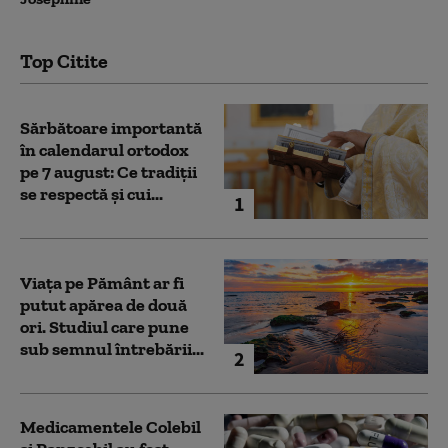
Top Citite
Sărbătoare importantă
în calendarul ortodox
pe 7 august: Ce tradiții
se respectă și cui...
1
Viața pe Pământ ar fi
putut apărea de două
ori. Studiul care pune
sub semnul întrebării...
2
Medicamentele Colebil