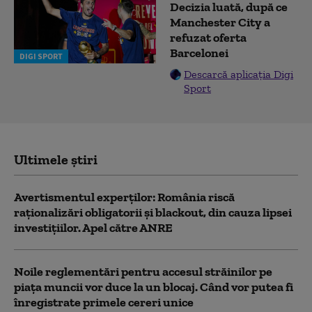
Decizia luată, după ce
Manchester City a
refuzat oferta
Barcelonei
DIGI SPORT
Descarcă aplicația Digi
Sport
Ultimele știri
Avertismentul experților: România riscă
raționalizări obligatorii și blackout, din cauza lipsei
investițiilor. Apel către ANRE
Noile reglementări pentru accesul străinilor pe
piaţa muncii vor duce la un blocaj. Când vor putea fi
înregistrate primele cereri unice