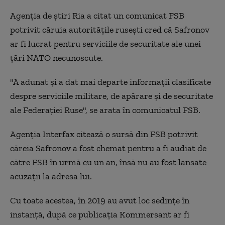
Agenția de știri Ria a citat un comunicat FSB
potrivit căruia autoritățile rusești cred că Safronov
ar fi lucrat pentru serviciile de securitate ale unei
țări NATO necunoscute.
"A adunat și a dat mai departe informații clasificate
despre serviciile militare, de apărare și de securitate
ale Federației Ruse", se arata în comunicatul FSB.
Agenția Interfax citează o sursă din FSB potrivit
căreia Safronov a fost chemat pentru a fi audiat de
către FSB în urmă cu un an, însă nu au fost lansate
acuzații la adresa lui.
Cu toate acestea, în 2019 au avut loc sedințe în
instanță, după ce publicația Kommersant ar fi