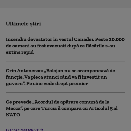
Ultimele știri
Incendiu devastator în vestul Canadei. Peste 20.000
de oameni au fost evacuați după ce flăcările s-au
extins rapid
Crin Antonescu: „Bolojan nu se cramponează de
funcție. Va pleca atunci când va fi învestit un
guvern”. Pe cine vede drept premier
Ce prevede „Acordul de apărare comună de la
Mecca”, pe care Turcia îl compară cu Articolul 5 al
NATO
CITEȘTE MAI MULTE