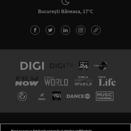
București Băneasa, 17°C
TERMENI ȘI CONDIȚII
POLITICA DE CONFIDENȚIALITATE
Nouă ne pasă ca datele tale personale să rămână confidențiale