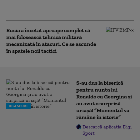
rusești. Funcționează
cu succes”
Rusia a încetat aproape complet să
mai folosească tehnică militară
mecanizată în atacuri. Ce se ascunde
în spatele noii tactici
S-au dus la biserică
pentru nunta lui
Ronaldo cu Georgina și
au avut o surpriză
DIGI SPORT
uriașă! ”Momentul va
rămâne în istorie”
Descarcă aplicația Digi
Sport