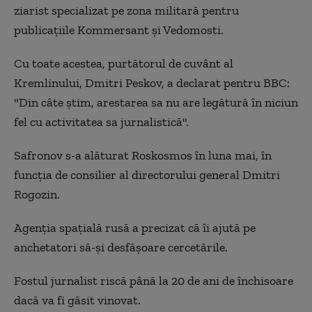
ziarist specializat pe zona militară pentru
publicațiile Kommersant și Vedomosti.
Cu toate acestea, purtătorul de cuvânt al
Kremlinului, Dmitri Peskov, a declarat pentru BBC:
"Din câte știm, arestarea sa nu are legătură în niciun
fel cu activitatea sa jurnalistică".
Safronov s-a alăturat Roskosmos în luna mai, în
funcția de consilier al directorului general Dmitri
Rogozin.
Agenția spațială rusă a precizat că îi ajută pe
anchetatori să-și desfășoare cercetările.
Fostul jurnalist riscă până la 20 de ani de închisoare
dacă va fi găsit vinovat.