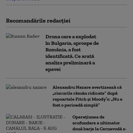
Recomandările redacţiei
Drona care a explodat
în Bulgaria, aproape de
România, a fost
identificată. Ce arată
analiza preliminară a
epavei
Alexandru Nazare avertizează că
„riscurile rămân ridicate” după
rapoartele Fitch și Moody’s: „Nu a
fost o perioadă simplă”
Operațiunea de
scufundare a ultimelor
două barje la Cernavodă s-