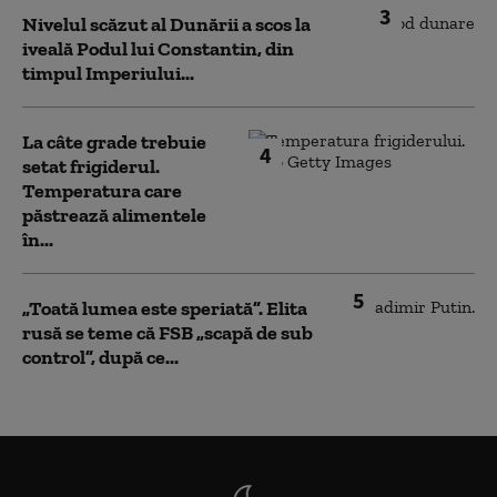
3
Nivelul scăzut al Dunării a scos la
iveală Podul lui Constantin, din
timpul Imperiului...
La câte grade trebuie
4
setat frigiderul.
Temperatura care
păstrează alimentele
în...
5
„Toată lumea este speriată”. Elita
rusă se teme că FSB „scapă de sub
control”, după ce...