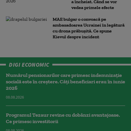
a încheiat. Când se vor
vedea primele efecte
MAE bulgar o convoacă pe
ambasadoarea Ucrainei în legătură
cu drona prăbuşită. Ce spune
Kievul despre incident
DIGI ECONOMIC
Numărul pensionarilor care primesc indemnizaţie
socială este în creștere. Câți beneficiari erau în iunie
2026
08.08.2026
Programul Tezaur revine cu dobânzi avantajoase.
Ce primesc investitorii
08.08.2026