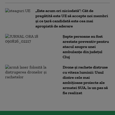
„Este acum ori niciodată”: Cât de
pregătită este UE să accepte noi membri
și ce țară candidată este cea mai
apropiată de aderare
Șapte persoane au fost
arestate preventiv pentru
atacul asupra unei
ambulanțe din județul
Cluj
Drone și rachete distruse
cu viteza luminii: Unul
dintre cele mai
ambițioase proiecte ale
armatei SUA, la un pas să
fie realizat