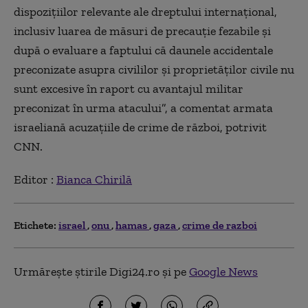
dispoziţiilor relevante ale dreptului internaţional,
inclusiv luarea de măsuri de precauţie fezabile şi
după o evaluare a faptului că daunele accidentale
preconizate asupra civililor şi proprietăţilor civile nu
sunt excesive în raport cu avantajul militar
preconizat în urma atacului”, a comentat armata
israeliană acuzaţiile de crime de război, potrivit
CNN.
Editor :
Bianca Chirilă
Etichete:
israel
onu
hamas
gaza
crime de razboi
Urmărește știrile Digi24.ro și pe
Google News