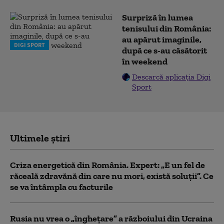
Surpriză în lumea
tenisului din România:
au apărut imaginile,
DIGI SPORT
după ce s-au căsătorit
în weekend
Descarcă aplicația Digi
Sport
Ultimele știri
Criza energetică din România. Expert: „E un fel de
răceală zdravănă din care nu mori, există soluții”. Ce
se va întâmpla cu facturile
Rusia nu vrea o „înghețare” a războiului din Ucraina