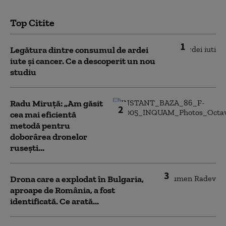
Top Citite
1
Legătura dintre consumul de ardei
iute și cancer. Ce a descoperit un nou
studiu
Radu Miruță: „Am găsit
2
cea mai eficientă
metodă pentru
doborârea dronelor
rusești...
3
Drona care a explodat în Bulgaria,
aproape de România, a fost
identificată. Ce arată...