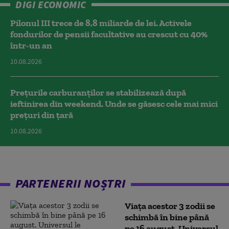
DIGI ECONOMIC
Pilonul III trece de 8,8 miliarde de lei. Activele
fondurilor de pensii facultative au crescut cu 40%
într-un an
10.08.2026
Prețurile carburanților se stabilizează după
ieftinirea din weekend. Unde se găsesc cele mai mici
prețuri din țară
10.08.2026
PARTENERII NOȘTRI
Viața acestor 3 zodii se
schimbă în bine până
pe 16 august. Universul